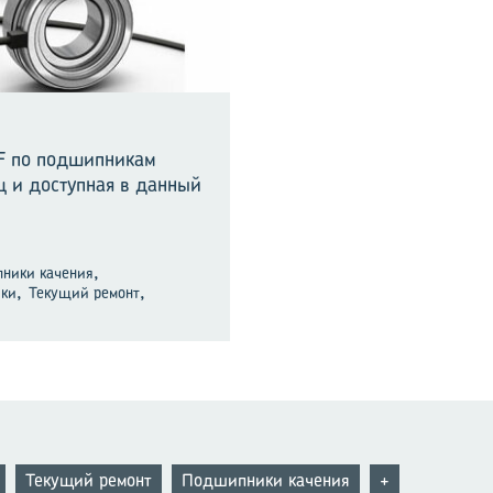
KF по подшипникам
ц и доступная в данный
,
ники качения
,
,
ики
Текущий ремонт
Текущий ремонт
Подшипники качения
+