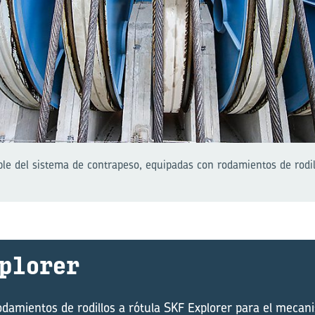
ble del sistema de contrapeso, equipadas con rodamientos de rodil
plo­rer
odamientos de rodillos a rótula SKF Explorer para el mecan