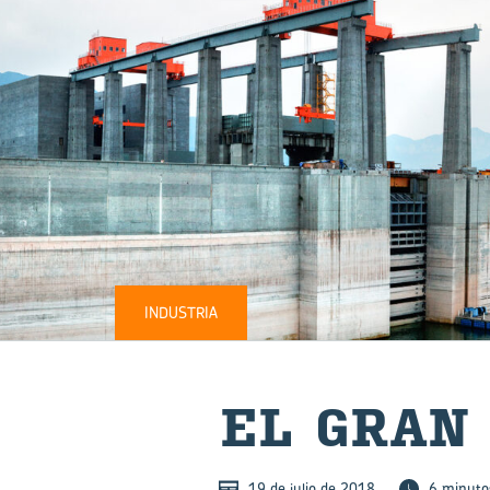
INDUSTRIA
EL GRAN 
19 de julio de 2018
6 minuto