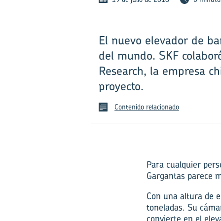
El nuevo elevador de ba
del mundo. SKF colaboró 
Research, la empresa chi
proyecto.
Contenido relacionado
Para cualquier pers
Gargantas parece m
Con una altura de 
toneladas. Su cámar
convierte en el ele