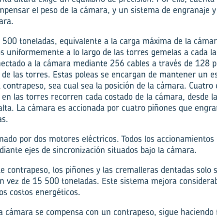
pensar el peso de la cámara, y un sistema de engranaje y
ara.
 500 toneladas, equivalente a la carga máxima de la cámara
s uniformemente a lo largo de las torres gemelas a cada la
ectado a la cámara mediante 256 cables a través de 128 p
r de las torres. Estas poleas se encargan de mantener un es
l contrapeso, sea cual sea la posición de la cámara. Cuatro
 en las torres recorren cada costado de la cámara, desde la 
alta. La cámara es accionada por cuatro piñones que engra
as.
nado por dos motores eléctricos. Todos los accionamientos
iante ejes de sincronización situados bajo la cámara.
de contrapeso, los piñones y las cremalleras dentadas solo
n vez de 15 500 toneladas. Este sistema mejora considera
los costos energéticos.
la cámara se compensa con un contrapeso, sigue haciendo f