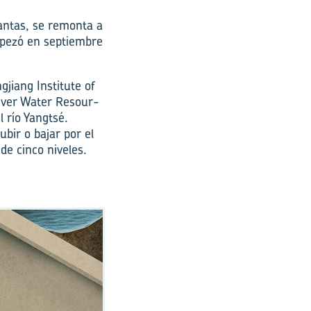
rgantas, se remonta a
empezó en septiembre
gjiang Institute of
iver Water Resour­
l río Yangtsé.
bir o bajar por el
de cinco niveles.