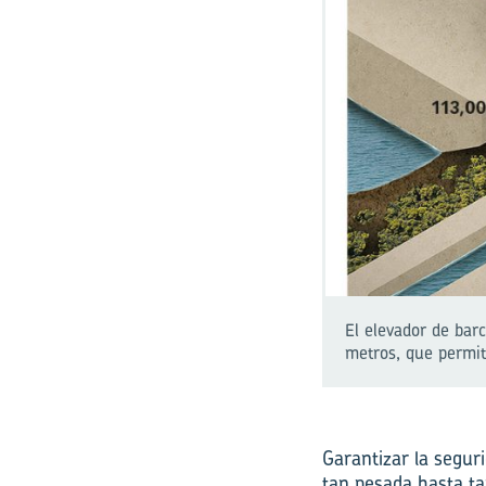
El elevador de bar
metros, que permit
Garantizar la segur
tan pesada hasta tan