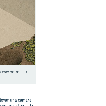
ión máxima de 113
 elevar una cámara
a con un sistema de