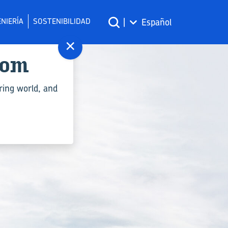
NIERÍA
SOSTENIBILIDAD
|
Español
×
com
ring world, and