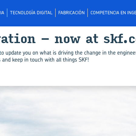
IA
TECNOLOGÍA DIGITAL
FABRICACIÓN
COMPETENCIA EN INGE
­va­tion – now at skf.
to update you on what is driving the change in the enginee
and keep in touch with all things SKF!