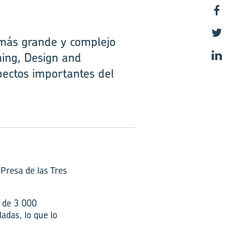
 más grande y complejo
ning, Design and
pectos importantes del
 Presa de las Tres
s de 3 000
adas, lo que lo