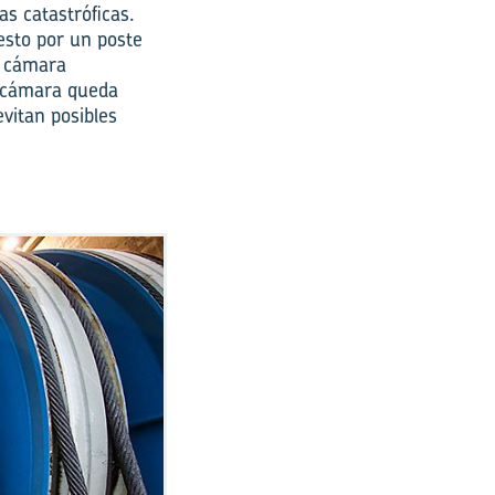
s catastróficas.
sto por un poste
a cámara
a cámara queda
vitan posibles