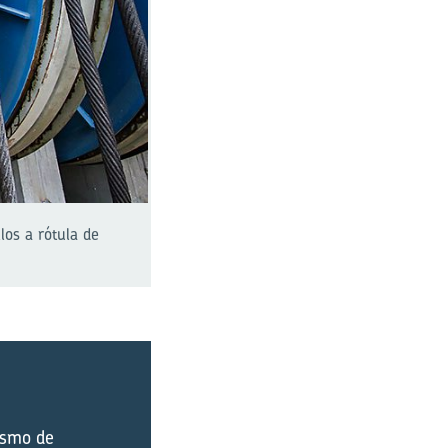
los a rótula de
ismo de