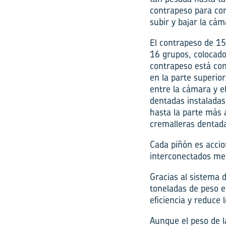
contrapeso para com
subir y bajar la cám
El contrapeso de 15
16 grupos, colocado
contrapeso está con
en la parte superio
entre la cámara y e
dentadas instaladas
hasta la parte más 
cremalleras dentad
Cada piñón es accio
interconectados med
Gracias al sistema 
toneladas de peso e
eficiencia y reduce 
Aunque el peso de 