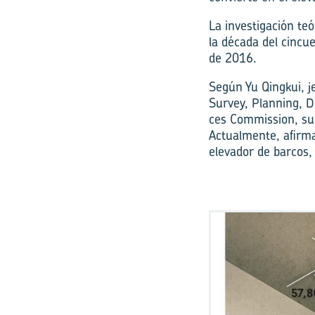
La investigación teó
la década del cincu
de 2016.
Según Yu Qingkui, j
Survey, Planning, 
ces Commission, su f
Actualmente, afirma
elevador de barcos, 