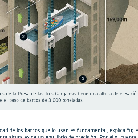
cos de la Presa de las Tres Gargantas tiene una altura de elevac
e el paso de barcos de 3 000 toneladas.
idad de los barcos que lo usan es fundamental, explica Yu;
ta altura exige un equilibrio de precisión. Por ello, cuent