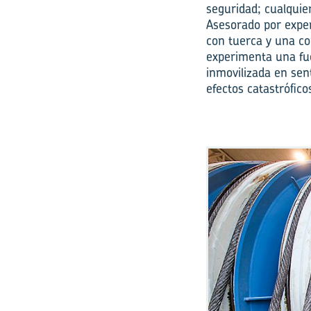
seguridad; cualquie
Asesorado por expe
con tuerca y una co
experimenta una fue
inmovilizada en sen
efectos catastrófic