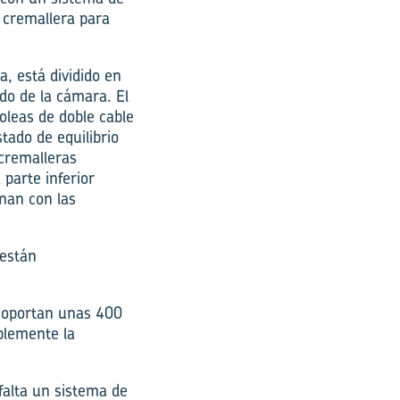
 cremallera para
, está dividido en
do de la cámara. El
oleas de doble cable
tado de equilibrio
 cremalleras
parte inferior
nan con las
 están
 soportan unas 400
blemente la
alta un sistema de