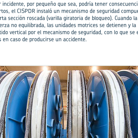
r incidente, por pequeño que sea, podría tener consecuencia
rtos, el CISPDR instaló un mecanismo de seguridad compue
rta sección roscada (varilla giratoria de bloqueo). Cuando l
rza no equilibrada, las unidades motrices se detienen y l
tido vertical por el mecanismo de seguridad, con lo que se e
os en caso de producirse un accidente.