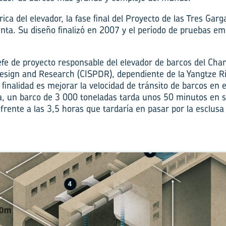
rica del elevador, la fase final del Proyecto de las Tres Ga
enta. Su diseño finalizó en 2007 y el período de pruebas 
efe de proyecto responsable del elevador de barcos del Chan
Design and Research (CISPDR), dependiente de la Yangtze R
inalidad es mejorar la velocidad de tránsito de barcos en e
, un barco de 3 000 toneladas tarda unos 50 minutos en su
frente a las 3,5 horas que tardaría en pasar por la esclusa 