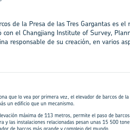
rcos de la Presa de las Tres Gargantas es el
con el Changjiang Institute of Survey, Plan
na responsable de su creación, en varios as
ona que lo vea por primera vez, el elevador de barcos de la
ás un edificio que un mecanismo.
elevación máxima de 113 metros, permite el paso de barco
a y las instalaciones relacionadas pesan unas 15 500 tonel
vador de barcos más grande y complejo del mundo.