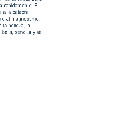
ía rápidamente. El
 a la palabra
iere al magnetismo.
la belleza, la
ella, sencilla y se