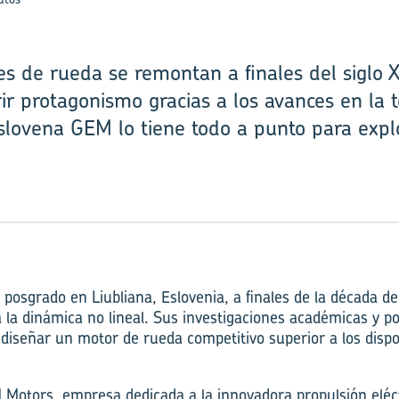
s de rueda se remontan a finales del siglo 
ir protagonismo gracias a los avances en la 
eslovena GEM lo tiene todo a punto para exp
posgrado en Liubliana, Eslovenia, a finales de la década d
a la dinámica no lineal. Sus investigaciones académicas y p
 diseñar un motor de rueda competitivo superior a los dispo
Motors, empresa dedicada a la innovadora propulsión eléc