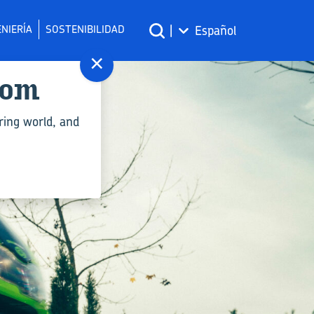
NIERÍA
SOSTENIBILIDAD
|
Español
×
com
ring world, and