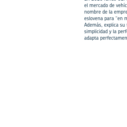
el mercado de vehícu
nombre de la empres
eslovena para “en 
Además, explica su 
simplicidad y la pe
adapta perfectament