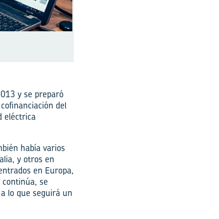
2013 y se preparó
cofinanciación del
 eléctrica
bién había varios
lia, y otros en
centrados en Europa,
 continúa, se
a lo que seguirá un