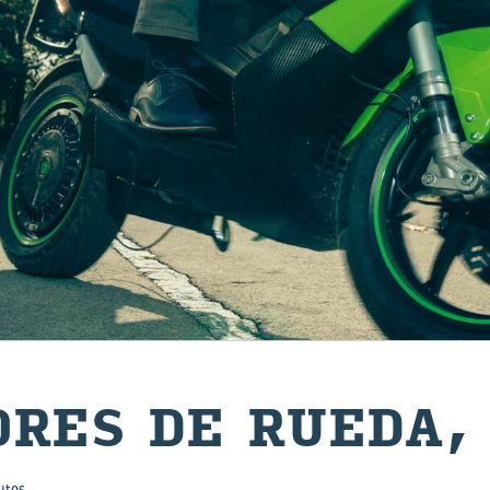
O­RES DE RUEDA,
utos