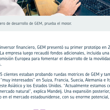
iero de desarrollo de GEM, prueba el motor.
inversor financiero, GEM presentó su primer prototipo en 
 La empresa luego recaudó fondos adicionales, incluida una 
omisión Europea para fomentar el desarrollo de la movilidad
.
15 clientes estaban probando ruedas motrices de GEM y tam
 “muy interesados” en Suiza, Francia, Suecia, Alemania e Ita
ste Asiático y los Estados Unidos. “Actualmente estamos 
ercado natural”, explica Mandelj. Una expansión posterior,
 en el mercado estadounidense, con su enorme potencial, 