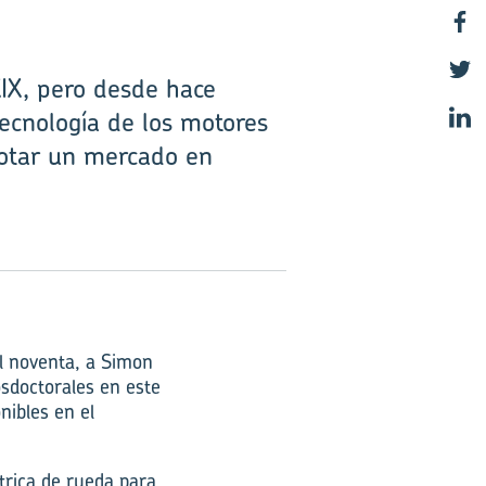
XIX, pero desde hace
tecnología de los motores
lotar un mercado en
el noventa, a Simon
osdoctorales en este
nibles en el
trica de rueda para