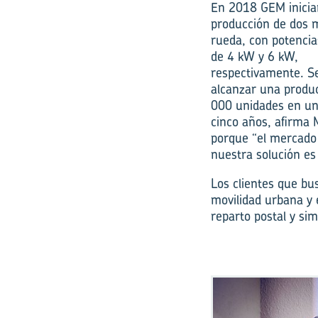
En 2018 GEM inicia
producción de dos 
rueda, con potenci
de 4 kW y 6 kW,
respectivamente. S
alcanzar una produ
000 unidades en un
cinco años, afirma 
porque “el mercado
nuestra solución e
Los clientes que bu
movilidad urbana y 
reparto postal y sim