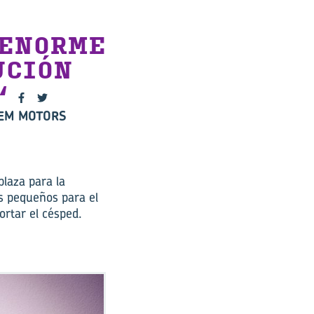
 ENORME
UCIÓN
GEM MOTORS
laza para la
es pequeños para el
ortar el césped.