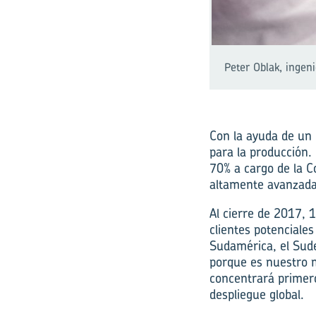
Peter Oblak, ingen
Con la ayuda de un 
para la producción.
70% a cargo de la C
altamente avanzada
Al cierre de 2017, 
clientes potenciales
Sudamérica, el Sude
porque es nuestro m
concentrará primero
despliegue global.