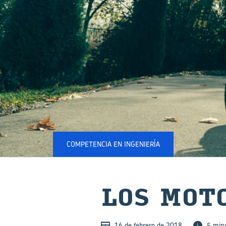
COMPETENCIA EN INGENIERÍA
LOS MO­T
16 de febrero de 2018
5 min