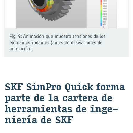
Fig. 9: Animación que muestra tensiones de los
elementos rodantes (antes de desviaciones de
animación).
SKF Sim­Pro Quick forma
parte de la car­te­ra de
he­rra­mien­tas de in­ge­
nie­ría de SKF