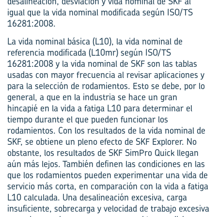
desalineación, desviación y vida nominal de SKF al
igual que la vida nominal modificada según ISO/TS
16281:2008.
La vida nominal básica (L10), la vida nominal de
referencia modificada (L10mr) según ISO/TS
16281:2008 y la vida nominal de SKF son las tablas
usadas con mayor frecuencia al revisar aplicaciones y
para la selección de rodamientos. Esto se debe, por lo
general, a que en la industria se hace un gran
hincapié en la vida a fatiga L10 para determinar el
tiempo durante el que pueden funcionar los
rodamientos. Con los resultados de la vida nominal de
SKF, se obtiene un pleno efecto de SKF Explorer. No
obstante, los resultados de SKF SimPro Quick llegan
aún más lejos. También definen las condiciones en las
que los rodamientos pueden experimentar una vida de
servicio más corta, en comparación con la vida a fatiga
L10 calculada. Una desalineación excesiva, carga
insuficiente, sobrecarga y velocidad de trabajo excesiva