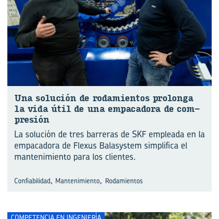
Una so­lu­ción de ro­da­mien­tos pro­lon­ga
la vida útil de una em­pa­ca­do­ra de com­
pre­sión
La solución de tres barreras de SKF empleada en la
empacadora de Flexus Balasystem simplifica el
mantenimiento para los clientes.
,
,
Confiabilidad
Mantenimiento
Rodamientos
COMPETENCIA EN INGENIERÍA