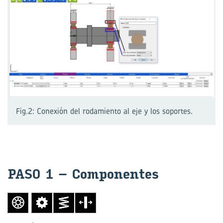
Fig.2: Conexión del rodamiento al eje y los soportes.
PASO 1 – Com­po­nen­tes