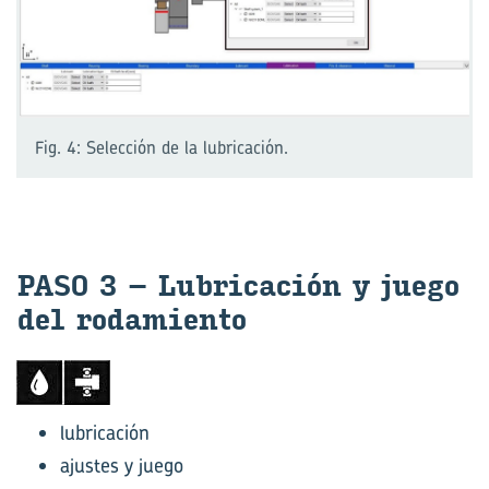
Fig. 4: Selección de la lubricación.
PASO 3 – Lu­bri­ca­ción y juego
del ro­da­mien­to
lubricación
ajustes y juego