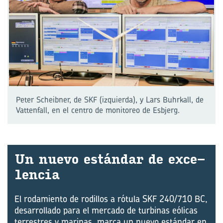
Peter Scheibner, de SKF (izquierda), y Lars Buhrkall, de
Vattenfall, en el centro de monitoreo de Esbjerg.
Un nuevo es­tán­dar de ex­ce­
len­cia
El rodamiento de rodillos a rótula SKF 240/710 BC,
desarrollado para el mercado de turbinas eólicas
terrestres y marinas, marca un nuevo estándar en