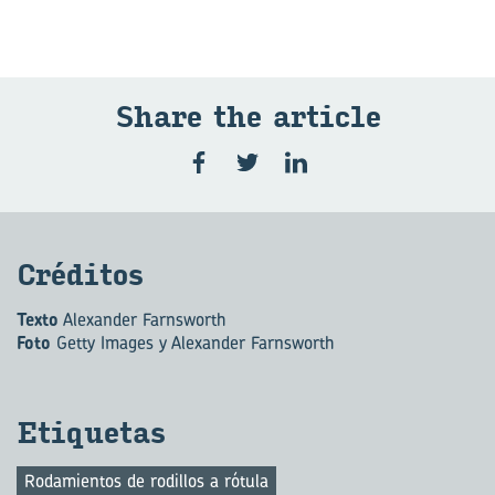
Share the ar­ti­cle
Cré­di­tos
Texto
Alexander Farnsworth
Foto
Getty Images y Alexander Farnsworth
Eti­que­tas
Rodamientos de rodillos a rótula