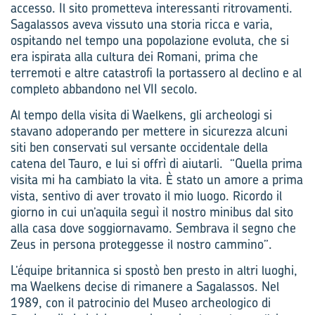
accesso. Il sito prometteva interessanti ritrovamenti.
Sagalassos aveva vissuto una storia ricca e varia,
ospitando nel tempo una popolazione evoluta, che si
era ispirata alla cultura dei Romani, prima che
terremoti e altre catastrofi la portassero al declino e al
completo abbandono nel VII secolo.
Al tempo della visita di Waelkens, gli archeologi si
stavano adoperando per mettere in sicurezza alcuni
siti ben conservati sul versante occidentale della
catena del Tauro, e lui si offrì di aiutarli. “Quella prima
visita mi ha cambiato la vita. È stato un amore a prima
vista, sentivo di aver trovato il mio luogo. Ricordo il
giorno in cui un’aquila seguì il nostro minibus dal sito
alla casa dove soggiornavamo. Sembrava il segno che
Zeus in persona proteggesse il nostro cammino”.
L’équipe britannica si spostò ben presto in altri luoghi,
ma Waelkens decise di rimanere a Sagalassos. Nel
1989, con il patrocinio del Museo archeologico di