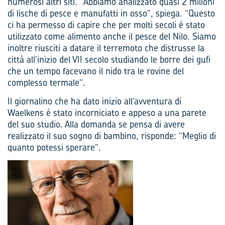
numerosi altri siti. “Abbiamo analizzato quasi 2 milioni
di lische di pesce e manufatti in osso”, spiega. “Questo
ci ha permesso di capire che per molti secoli è stato
utilizzato come alimento anche il pesce del Nilo. Siamo
inoltre riusciti a datare il terremoto che distrusse la
città all’inizio del VII secolo studiando le borre dei gufi
che un tempo facevano il nido tra le rovine del
complesso termale”.
Il giornalino che ha dato inizio all’avventura di
Waelkens è stato incorniciato e appeso a una parete
del suo studio. Alla domanda se pensa di avere
realizzato il suo sogno di bambino, risponde: “Meglio di
quanto potessi sperare”.