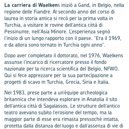
La carriera di Waelken
s iniziò a Gand, in Belgio, nella
regione delle Fiandre. Al secondo anno del corso di
laurea in storia antica si recò per la prima volta in
Turchia, a visitare le rovine dell’antica città di
Pessinunte, nell’Asia Minore. L’esperienza segnò
l’inizio di un lungo rapporto con il paese. “Era il 1969,
e da allora sono tornato in Turchia ogni anno”.
Dopo aver completato il dottorato, nel 1976, Waelkens
assunse l’incarico di ricercatore presso il fondo
nazionale per la ricerca scientifica del Belgio, NFWO.
Qui si fece apprezzare per la sua partecipazione a
progetti di scavo in Turchia, Grecia, Siria e Italia.
Nel 1983, prese parte a un’équipe archeologica
britannica che intendeva esplorare in Anatolia il sito
dell’antica città di Sagalassos. Le strutture dell’antico
teatro avevano subito l’erosione del tempo, ma la
maggior parte di esse era rimasta pressoché intatta,
protetta dalla distanza del luogo e dall’assenza di vie di