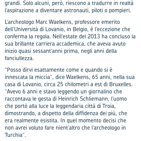
grandi. Solo alcuni, però, riescono a tradurre in realtà
l’aspirazione a diventare astronauti, piloti o pompieri.
L’archeologo Marc Waelkens, professore emerito
dell’Università di Lovanio, in Belgio, è l’eccezione che
conferma la regola. Nell’estate del 2013 ha concluso la
sua brillante carriera accademica, che aveva avuto
inizio quasi sessant’anni prima, negli anni della
fanciullezza.
“Posso dirvi esattamente come e quando si è
innescata la miccia”, dice Waelkens, 65 anni, nella sua
casa di Lovanio, circa 25 chilometri a est di Bruxelles.
“Avevo 6 anni e stavo leggendo un giornalino che
raccontava le gesta di Heinrich Schliemann, l’uomo
che portò alla luce la leggendaria città di Troia,
dimostrando, a dispetto della diffidenza dei più, che
era realmente esistita. In quel momento decisi che
non avrei voluto fare nient’altro che l’archeologo in
Turchia”.