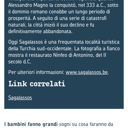
Alessandro Magno la conquistò, nel 333 a.C., sotto
il dominio romano conobbe un lungo periodo di
prosperità. A seguito di una serie di catastrofi
naturali, la città iniziò il suo declino e fu
definitivamente abbandonata.
Oggi Sagalassos è una frequentata località turistica
della Turchia sud-occidentale. La fotografia a fianco
mostra il restaurato Ninfeo di Antonino, del II
secolo d.C.
Per ulteriori informazioni:
www.sagalassos.be
.
Link cor­re­la­ti
Sagalassos
I bambini fanno grandi
sogni su cosa faranno da