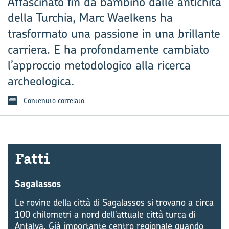
Affascinato fin da bambino dalle antichità
della Turchia, Marc Waelkens ha
trasformato una passione in una brillante
carriera. E ha profondamente cambiato
l’approccio metodologico alla ricerca
archeologica.
Contenuto correlato
Fatti
Sagalassos
Le rovine della città di Sagalassos si trovano a circa
100 chilometri a nord dell’attuale città turca di
Antalya. Già importante centro regionale quando