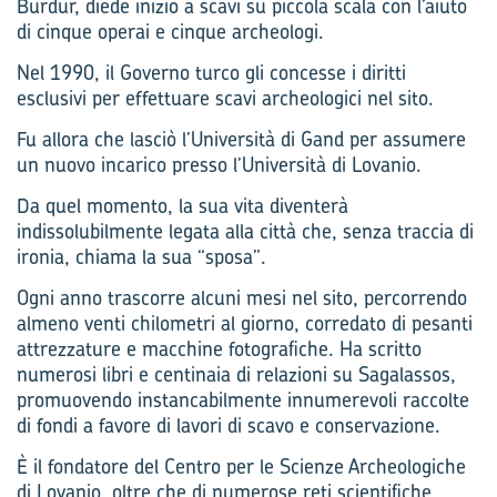
Burdur, diede inizio a scavi su piccola scala con l’aiuto
di cinque operai e cinque archeologi.
Nel 1990, il Governo turco gli concesse i diritti
esclusivi per effettuare scavi archeologici nel sito.
Fu allora che lasciò l’Università di Gand per assumere
un nuovo incarico presso l’Università di Lovanio.
Da quel momento, la sua vita diventerà
indissolubilmente legata alla città che, senza traccia di
ironia, chiama la sua “sposa”.
Ogni anno trascorre alcuni mesi nel sito, percorrendo
almeno venti chilometri al giorno, corredato di pesanti
attrezzature e macchine fotografiche. Ha scritto
numerosi libri e centinaia di relazioni su Sagalassos,
promuovendo instancabilmente innumerevoli raccolte
di fondi a favore di lavori di scavo e conservazione.
È il fondatore del Centro per le Scienze Archeo­logiche
di Lovanio, oltre che di numerose reti scientifiche