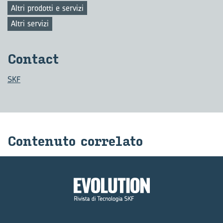
Altri prodotti e servizi
Altri servizi
Con­tact
SKF
Con­te­nu­to cor­re­la­to