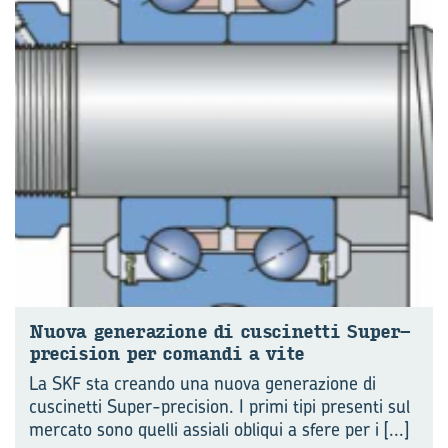
Nuova ge­ne­ra­zio­ne di cu­sci­net­ti Super-​
precision per co­man­di a vite
La SKF sta creando una nuova generazione di
cuscinetti Super-precision. I primi tipi presenti sul
mercato sono quelli assiali obliqui a sfere per i
[...]