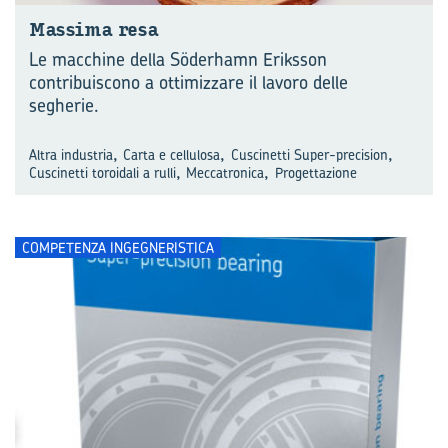
Mas­si­ma resa
Le macchine della Söderhamn Eriksson
contribuiscono a ottimizzare il lavoro delle
segherie.
,
,
,
Altra industria
Carta e cellulosa
Cuscinetti Super-precision
,
,
Cuscinetti toroidali a rulli
Meccatronica
Progettazione
COMPETENZA INGEGNERISTICA