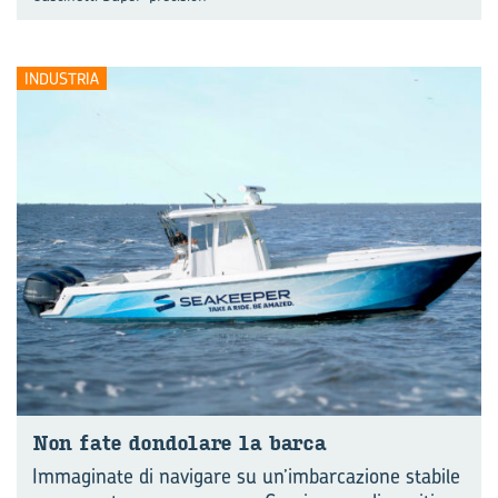
INDUSTRIA
Non fate don­do­la­re la barca
Immaginate di navigare su un’imbarcazione stabile