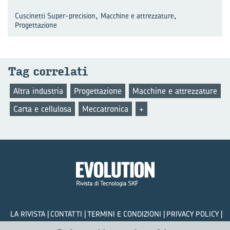
,
,
Cuscinetti Super-precision
Macchine e attrezzature
Progettazione
Tag cor­re­la­ti
Altra industria
Progettazione
Macchine e attrezzature
Carta e cellulosa
Meccatronica
+
LA RIVISTA
CONTATTI
TERMINI E CONDIZIONI
PRIVACY POLICY
COOKIES