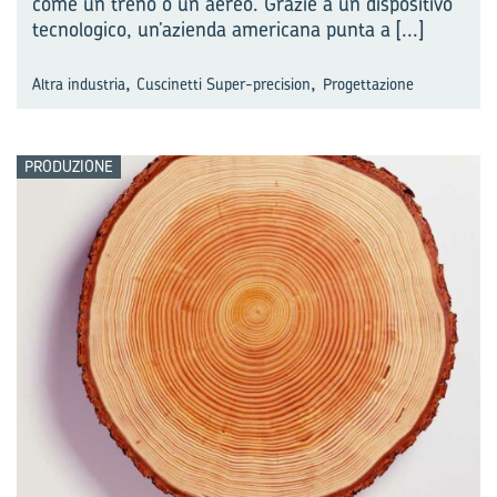
come un treno o un aereo. Grazie a un dispositivo
tecnologico, un’azienda americana punta a
[...]
,
,
Altra industria
Cuscinetti Super-precision
Progettazione
PRODUZIONE