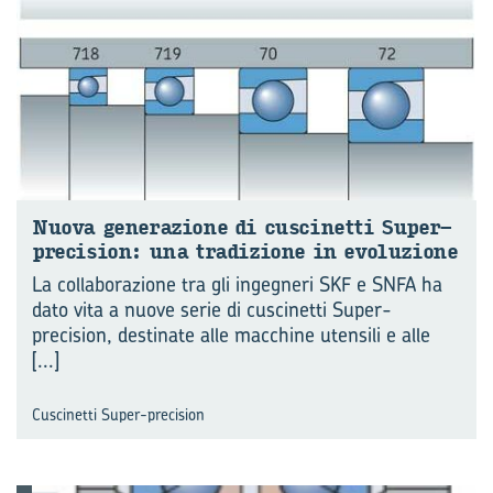
Nuova ge­ne­ra­zio­ne di cu­sci­net­ti Super-​
precision: una tra­di­zio­ne in evo­lu­zio­ne
La collaborazione tra gli ingegneri SKF e SNFA ha
dato vita a nuove serie di cuscinetti Super-
precision, destinate alle macchine utensili e alle
[...]
Cuscinetti Super-precision