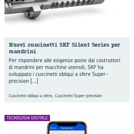
Nuovi cu­sci­net­ti SKF Si­lent Se­ries per
man­dri­ni
Per rispondere alle esigenze poste dai costruttori
di mandrini per macchine utensili, SKF ha
sviluppato i cuscinetti obliqui a sfere Super-
precision
[...]
,
Cuscinetti obliqui a sfere
Cuscinetti Super-precision
TECNOLOGIA DIGITALE