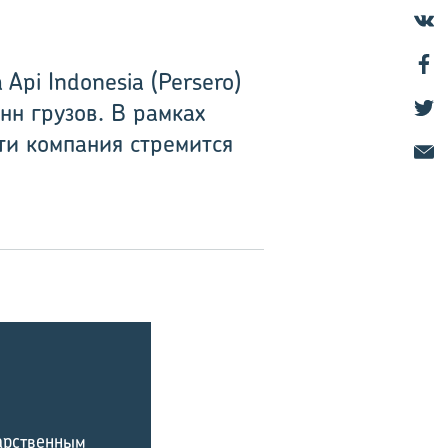
pi Indonesia (Persero)
нн грузов. В рамках
и компания стремится
дарственным