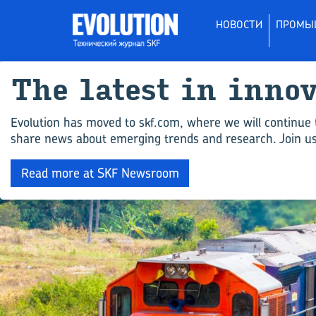
НОВОСТИ
ПРОМЫ
The latest in inno
Evolution has moved to skf.com, where we will continue 
share news about emerging trends and research. Join us 
Read more at SKF Newsroom