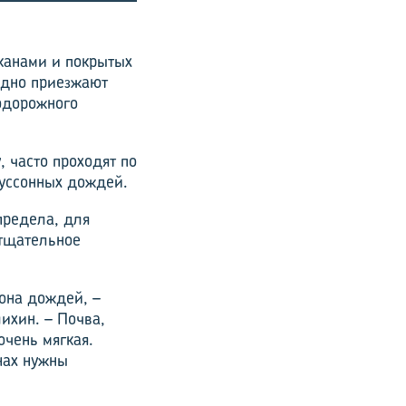
канами и покрытых
одно приезжают
одорожного
 часто проходят по
муссонных дождей.
предела, для
 тщательное
зона дождей, –
ихин. – Почва,
очень мягкая.
нах нужны