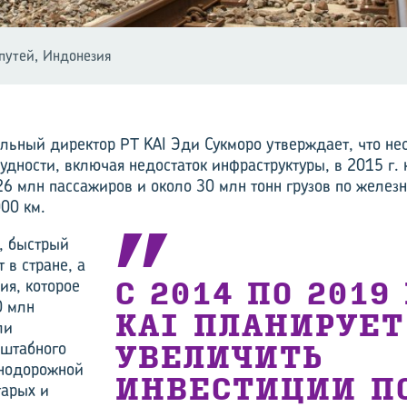
путей, Индонезия
льный директор PT KAI Эди Сукморо утверждает, что не
удности, включая недостаток инфраструктуры, в 2015 г.
26 млн пассажиров и около 30 млн тонн грузов по желез
00 км.
, быстрый
 в стране, а
ия, которое
С 2014 ПО 2019 
0 млн
KAI ПЛАНИРУЕТ
ли
сштабного
УВЕЛИЧИТЬ
нодорожной
ИНВЕСТИЦИИ П
тарых и