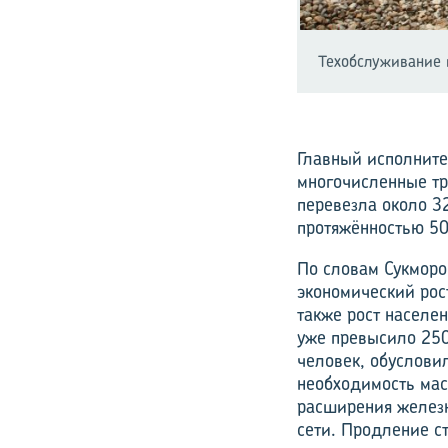
Техобслуживание 
Главный исполните
многочисленные тр
перевезла около 3
протяжённостью 50
По словам Сукморо
экономический рост
также рост населен
уже превысило 25
человек, обуслови
необходимость ма
расширения желез
сети. Продление с