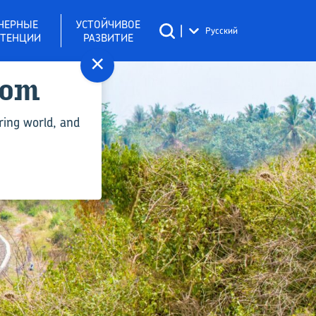
НЕРНЫЕ
УСТОЙЧИВОЕ
|
Русский
ТЕНЦИИ
РАЗВИТИЕ
×
com
ring world, and