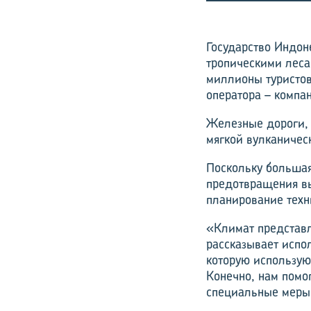
Государство Индон
тропическими леса
миллионы туристов
оператора – компан
Железные дороги, 
мягкой вулканичес
Поскольку большая
предотвращения вы
планирование техн
«Климат представл
рассказывает испо
которую используют
Конечно, нам помо
специальные меры 