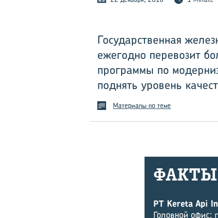
Государственная железн
ежегодно перевозит бол
программы по модерни
поднять уровень качест
Материалы по теме
ФАКТЫ
PT Kereta Api I
Головной офис: г