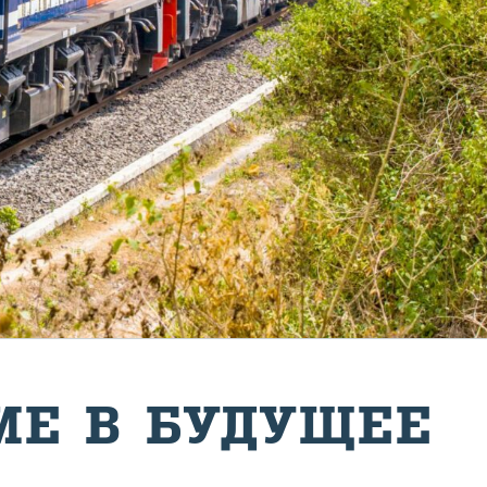
ИЕ В БУ­ДУ­ЩЕЕ