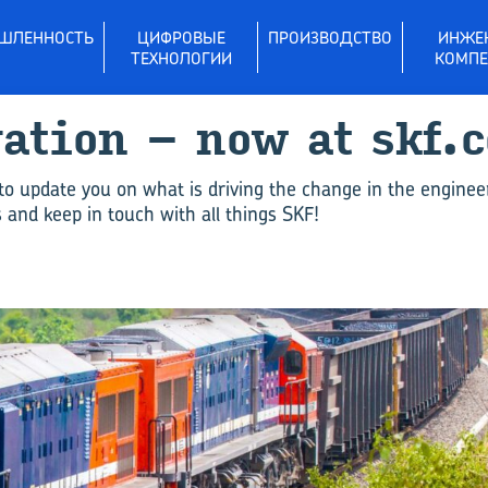
ШЛЕННОСТЬ
ЦИФРОВЫЕ
ПРОИЗВОДСТВО
ИНЖЕ
ТЕХНОЛОГИИ
КОМПЕ
vation – now at skf.
to update you on what is driving the change in the enginee
and keep in touch with all things SKF!