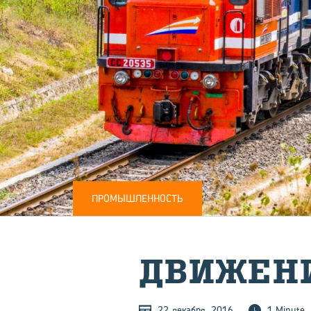
ПРОМЫШЛЕННОСТЬ
ДВИ­ЖЕ­Н
22 декабря, 2016
1 Minute