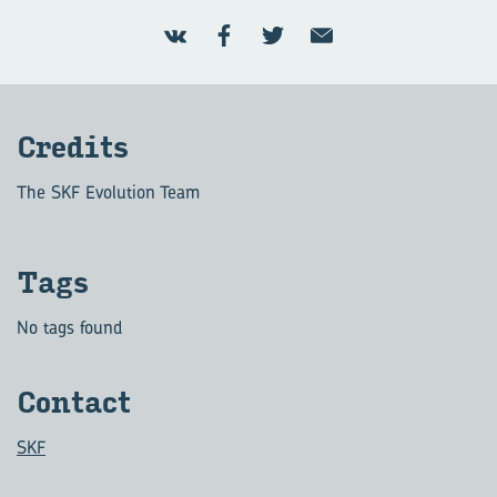
Credits
The SKF Evolution Team
Tags
No tags found
Contact
SKF