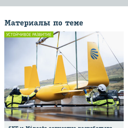
Ма­те­ри­а­лы по теме
УСТОЙЧИВОЕ РАЗВИТИЕ