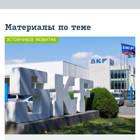
Ма­те­ри­а­лы по теме
УСТОЙЧИВОЕ РАЗВИТИЕ