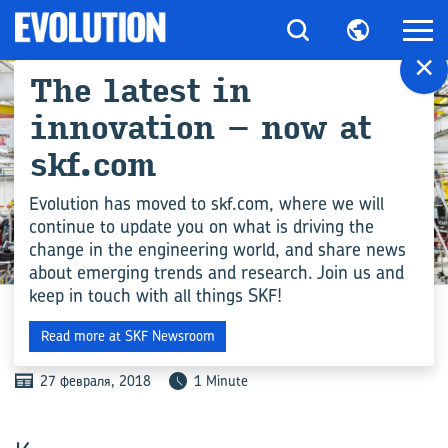
×
The latest in
innovation – now at
skf.com
Evolution has moved to skf.com, where we will
continue to update you on what is driving the
change in the engineering world, and share news
INDUSTRY
about emerging trends and research. Join us and
keep in touch with all things SKF!
СЛАД­КИЙ ВКУС УСПЕ­ХА
Read more at SKF Newsroom
27 февраля, 2018
1 Minute