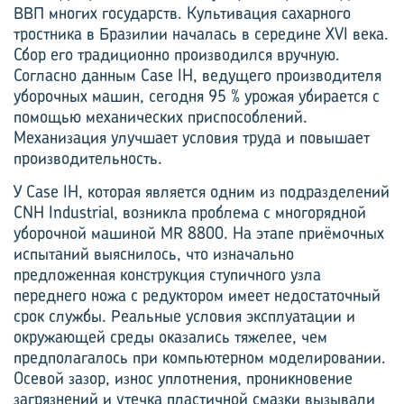
ВВП многих государств. Культивация сахарного
тростника в Бразилии началась в середине XVI века.
Сбор его традиционно производился вручную.
Согласно данным Case IH, ведущего производителя
уборочных машин, сегодня 95 % урожая убирается с
помощью механических приспособлений.
Механизация улучшает условия труда и повышает
производительность.
У Case IH, которая является одним из подразделений
CNH Industrial, возникла проблема с многорядной
уборочной машиной MR 8800. На этапе приёмочных
испытаний выяснилось, что изначально
предложенная конструкция ступичного узла
переднего ножа с редуктором имеет недостаточный
срок службы. Реальные условия эксплуатации и
окружающей среды оказались тяжелее, чем
предполагалось при компьютерном моделировании.
Осевой зазор, износ уплотнения, проникновение
загрязнений и утечка пластичной смазки вызывали