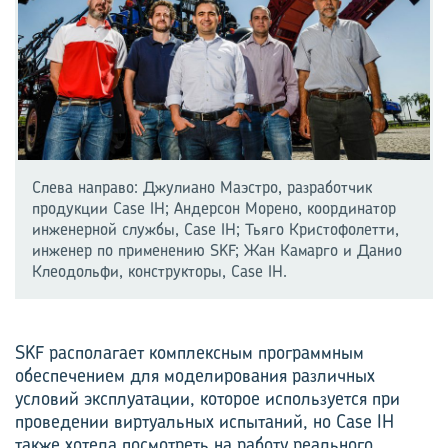
Слева направо: Джулиано Маэстро, разработчик
продукции Case IH; Андерсон Морено, координатор
инженерной службы, Case IH; Тьяго Кристофолетти,
инженер по применению SKF; Жан Камарго и Данио
Клеодольфи, конструкторы, Case IH.
SKF располагает комплексным программным
обеспечением для моделирования различных
условий эксплуатации, которое используется при
проведении виртуальных испытаний, но Case IH
также хотела посмотреть на работу реального