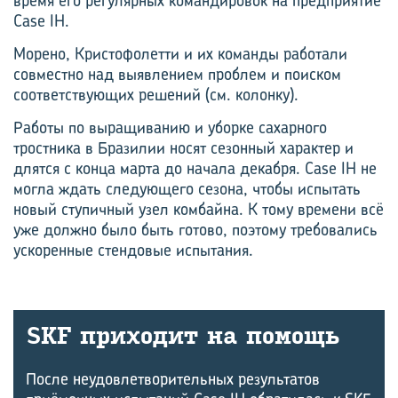
время его регулярных командировок на предприятие
Case IH.
Морено, Кристофолетти и их команды работали
совместно над выявлением проблем и поиском
соответствующих решений (см. колонку).
Работы по выращиванию и уборке сахарного
тростника в Бразилии носят сезонный характер и
длятся с конца марта до начала декабря. Case IH не
могла ждать следующего сезона, чтобы испытать
новый ступичный узел комбайна. К тому времени всё
уже должно было быть готово, поэтому требовались
ускоренные стендовые испытания.
SKF при­хо­дит на по­мощь
После неудовлетворительных результатов