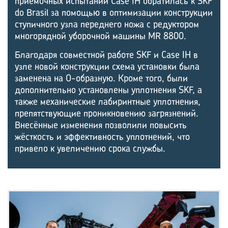
приёмочных испытаний Case IH обратилась к SKF
do Brasil за помощью в оптимизации конструкции
ступичного узла переднего ножа с редуктором
многорядной уборочной машины MR 8800.
Благодаря совместной работе SKF и Case IH в
узле новой конструкции схема установки была
заменена на О-образную. Кроме того, были
дополнительно установлены уплотнения SKF, а
также механические лабиринтные уплотнения,
препятствующие проникновению загрязнений.
Внесённые изменения позволили повысить
жёсткость и эффективность уплотнений, что
привело к увеличению срока службы.