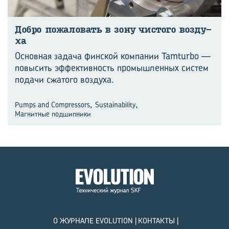
Добро по­жа­ло­вать в зону чи­сто­го воз­ду­
ха
Основная задача финской компании Tamturbo —
повысить эффективность промышленных систем
подачи сжатого воздуха.
,
,
Pumps and Compressors
Sustainability
Магнитные подшипники
О ЖУРНАЛЕ EVOLUTION
КОНТАКТЫ