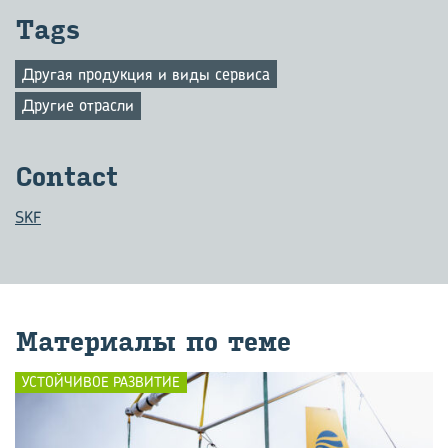
Tags
Другая продукция и виды сервиса
Другие отрасли
Contact
SKF
Ма­те­ри­а­лы по теме
УСТОЙЧИВОЕ РАЗВИТИЕ