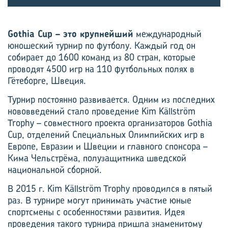
Gothia Cup – это крупнейший
международный
юношеский турнир по футболу. Каждый год он
собирает до 1600 команд из 80 стран, которые
проводят 4500 игр на 110 футбольных полях в
Гётеборге, Швеция.
Турнир постоянно развивается. Одним из последних
нововведений стало проведение Kim Källström
Trophy – совместного проекта организаторов Gothia
Cup, отделений Специальных Олимпийских игр в
Европе, Евразии и Швеции и главного спонсора –
Кима Чельстрёма, полузащитника шведской
национальной сборной.
В 2015 г. Kim Källström Trophy проводился в пятый
раз. В ­турнире могут принимать участие юные
спортсмены с особенностями развития. Идея
проведения такого турнира пришла ­знаменитому