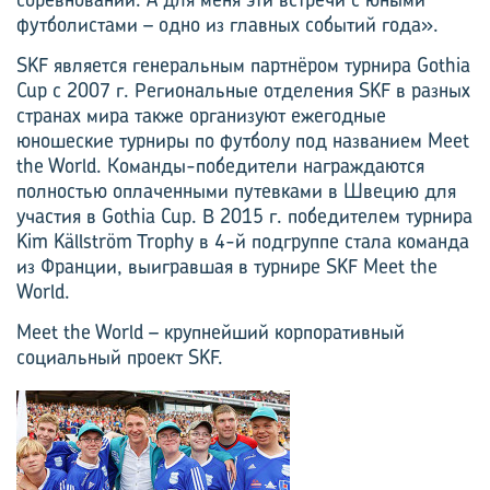
футболистами – одно из главных событий года».
SKF является генеральным парт­нёром турнира Gothia
Cup с 2007 г. Региональные отделения SKF в разных
странах мира также организуют ежегодные
юношеские турниры по футболу под названием Meet
the World. Команды-победители награждаются
полностью оплаченными путевками в Швецию для
участия в Gothia Cup. В 2015 г. победителем турнира
Kim Källström Trophy в 4-й подгруппе стала команда
из Франции, выигравшая в турнире SKF Meet the
World.
Meet the World – крупнейший корпоративный
социальный проект SKF.