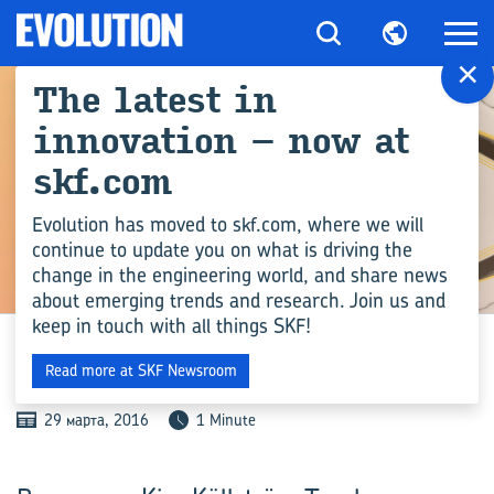
×
The latest in
innovation – now at
skf.com
Evolution has moved to skf.com, where we will
continue to update you on what is driving the
change in the engineering world, and share news
ПРОМЫШЛЕННОСТЬ
about emerging trends and research. Join us and
keep in touch with all things SKF!
ТОЧ­НЫЙ УДАР
Read more at SKF Newsroom
29 марта, 2016
1 Minute