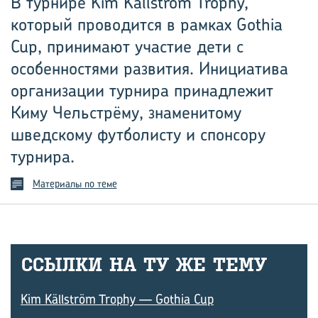
В турнире Kim Källström Trophy,
который проводится в рамках Gothia
Cup, принимают участие дети с
особенностями развития. Инициатива
организации турнира принадлежит
Киму Чельстрёму, знаменитому
шведскому футболисту и спонсору
турнира.
Материалы по теме
ССЫЛ­КИ НА ТУ ЖЕ ТЕМУ
Kim Källström Trophy — Gothia Cup