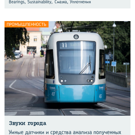
,
,
,
Bearings
Sustainability
Смазка
Уплотнения
ПРОМЫШЛЕННОСТЬ
Звуки го­ро­да
Умные датчики и средства анализа полученных