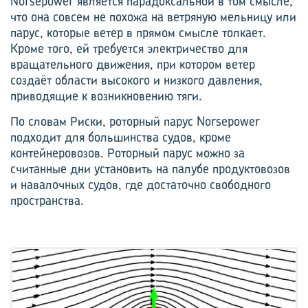
Norsepower является парадоксальной в том смысле,
что она совсем не похожа на ветряную мельницу или
парус, которые ветер в прямом смысле толкает.
Кроме того, ей требуется электричество для
вращательного движения, при котором ветер
создаёт области высокого и низкого давления,
приводящие к возникновению тяги.
По словам Риски, роторный парус Norsepower
подходит для большинства судов, кроме
контейнеровозов. Роторный парус можно за
считанные дни установить на палубе продуктовозов
и навалочных судов, где достаточно свободного
пространства.