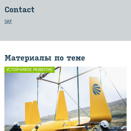
Contact
SKF
Ма­те­ри­а­лы по теме
УСТОЙЧИВОЕ РАЗВИТИЕ