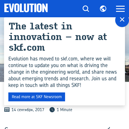
×
The latest in
innovation – now at
skf.com
Evolution has moved to skf.com, where we will
continue to update you on what is driving the
change in the engineering world, and share news
ПРОМЫШЛЕННОСТЬ
about emerging trends and research. Join us and
keep in touch with all things SKF!
ЭФ­ФЕКТ МАГ­НУ­СА
Read more at SKF Newsroom
14 сентября, 2017
1 Minute