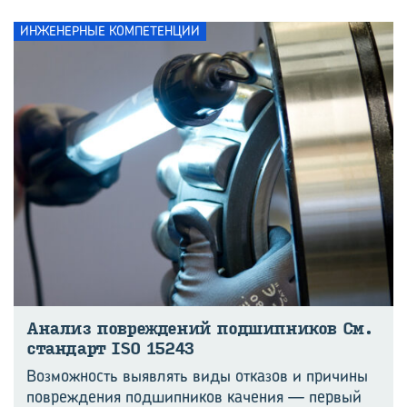
ИНЖЕНЕРНЫЕ КОМПЕТЕНЦИИ
Ана­лиз по­вре­жде­ний под­шип­ни­ков См.
стан­дарт ISO 15243
Возможность выявлять виды отказов и причины
повреждения подшипников качения — первый