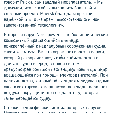
говорит Риски, сам заядлый мореплаватель. – Мы
доказали, что способны выполнить большой и
сложный проект с Maersk благодаря простой,
надёжной и в то же время высокотехнологичной
запатентованной технологии».
Роторный парус Norsepower – это большой и лёгкий
композитный вращающийся цилиндр,
прикреплённый к надпалубным сооружениям судна,
таким как мачта. Вместо огромного полотна паруса,
который разворачивают, чтобы поймать ветер и
двигать судно вперёд, в новой системе
предусмотрен большой перпендикулярный цилиндр,
вращающийся при помощи электродвигателей. При
наличии ветра, который обычен для международных
океанских торговых маршрутов, перепады давления
воздуха вокруг цилиндра создают тягу, которая
затем передаётся судну.
С точки зрения физики система роторных парусов