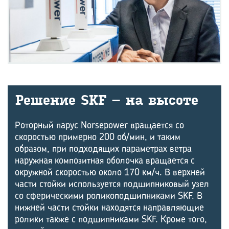
Ре­ше­ние SKF – на вы­со­те
Роторный парус Norsepower вращается со
скоростью примерно 200 об/мин, и таким
образом, при подходящих параметрах ветра
наружная композитная оболочка вращается с
окружной скоростью около 170 км/ч. В верхней
части стойки используется подшипниковый узел
со сферическими роликоподшипниками SKF. В
нижней части стойки находятся направляющие
ролики также с подшипниками SKF. Кроме того,