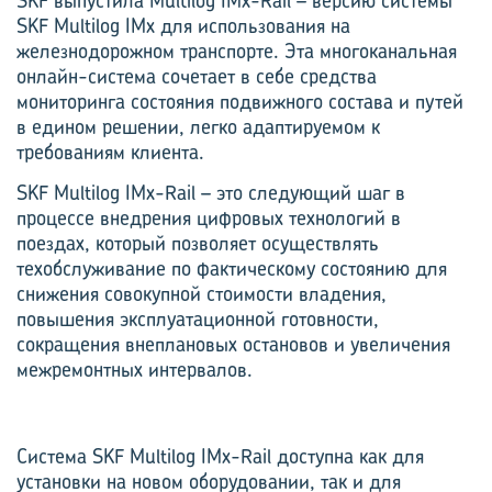
SKF выпустила Multilog IMx-Rail – версию системы
SKF Multilog IMx для использования на
железнодорожном транспорте. Эта многоканальная
онлайн-система сочетает в себе средства
мониторинга состояния подвижного состава и путей
в едином решении, легко адаптируемом к
требованиям клиента.
SKF Multilog IMx-Rail – это следующий шаг в
процессе внедрения цифровых технологий в
поездах, который позволяет осуществлять
техобслуживание по фактическому состоянию для
снижения совокупной стоимости владения,
повышения эксплуатационной готовности,
сокращения внеплановых остановов и увеличения
межремонтных интервалов.
Система SKF Multilog IMx-Rail доступна как для
установки на новом оборудовании, так и для