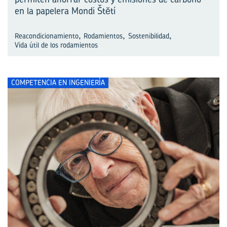
en la papelera Mondi Štĕtí
,
,
,
Reacondicionamiento
Rodamientos
Sostenibilidad
Vida útil de los rodamientos
COMPETENCIA EN INGENIERÍA