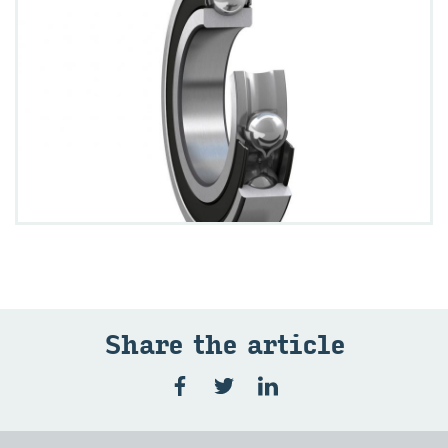
Share the ar­ti­cle