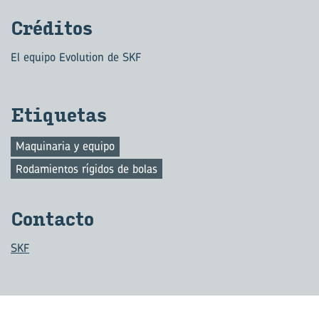
Cré­di­tos
El equipo Evolution de SKF
Eti­que­tas
Maquinaria y equipo
Rodamientos rígidos de bolas
Con­tac­to
SKF