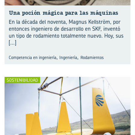
Una po­ción má­gi­ca para las má­qui­nas
En la década del noventa, Magnus Kellström, por
entonces ingeniero de desarrollo en SKF, inventó
un tipo de rodamiento totalmente nuevo. Hoy, sus
[...]
,
,
Competencia en ingeniería
Ingeniería
Rodamientos
SOSTENIBILIDAD