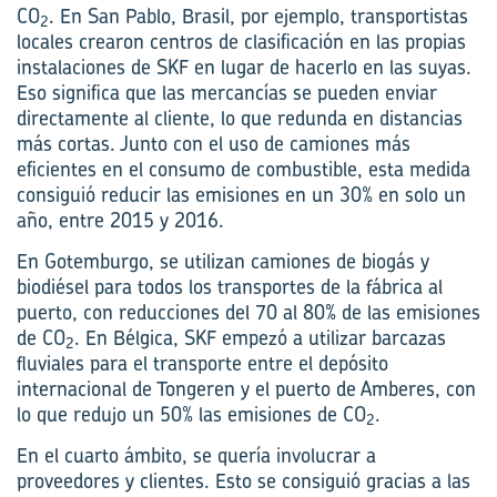
CO
. En San Pablo, Brasil, por ejemplo, transportistas
2
locales crearon centros de clasificación en las propias
instalaciones de SKF en lugar de hacerlo en las suyas.
Eso significa que las mercancías se pueden enviar
directamente al cliente, lo que redunda en distancias
más cortas. Junto con el uso de camiones más
eficientes en el consumo de combustible, esta medida
consiguió reducir las emisiones en un 30% en solo un
año, entre 2015 y 2016.
En Gotemburgo, se utilizan camiones de biogás y
biodiésel para todos los transportes de la fábrica al
puerto, con reducciones del 70 al 80% de las emisiones
de CO
. En Bélgica, SKF empezó a utilizar barcazas
2
fluviales para el transporte entre el depósito
internacional de Tongeren y el puerto de Amberes, con
lo que redujo un 50% las emisiones de CO
.
2
En el cuarto ámbito, se quería involucrar a
proveedores y clientes. Esto se consiguió gracias a las