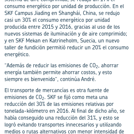
consumo energético por unidad de producción. En el
SKF Campus Jiading en Shanghái, China, se redujo
casi un 30% el consumo ­energético por unidad
producida entre 2015 y 2016, gracias al uso de los
nuevos sistemas de iluminación y de aire comprimido;
y en SKF Mekan en Katrineholm, Suecia, un nuevo
taller de fundición permitió reducir un 20% el consumo
energético.
“Además de reducir las emisiones de CO
, ahorrar
2
energía también permite ahorrar costos, y esto
siempre es bienvenido”, continúa André.
El transporte de mercancías es otra fuente de
emisiones de CO
. SKF se fijó como meta una
2
reducción del 30% de las emisiones relativas por
tonelada-kilómetro en 2016. Al final de dicho año, se
había conseguido una reducción del 31%, y esto se
logró evitando transportes innecesarios y utilizando
medios o rutas alternativos con menor intensidad de