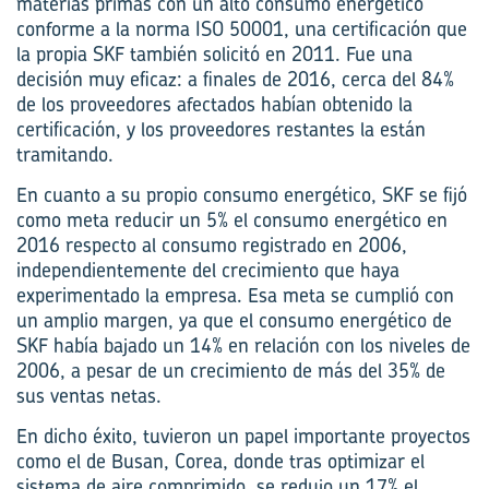
materias primas con un alto consumo energético
conforme a la norma ISO 50001, una certificación que
la propia SKF también solicitó en 2011. Fue una
decisión muy eficaz: a finales de 2016, cerca del 84%
de los proveedores afectados habían obtenido la
certificación, y los proveedores restantes la están
tramitando.
En cuanto a su propio consumo energético, SKF se fijó
como meta reducir un 5% el consumo energético en
2016 respecto al consumo registrado en 2006,
independientemente del crecimiento que haya
experimentado la empresa. Esa meta se cumplió con
un amplio margen, ya que el consumo energético de
SKF había bajado un 14% en relación con los niveles de
2006, a pesar de un crecimiento de más del 35% de
sus ventas netas.
En dicho éxito, tuvieron un papel importante proyectos
como el de Busan, Corea, donde tras optimizar el
sistema de aire comprimido, se redujo un 17% el