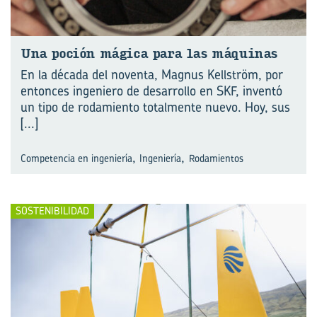
Una po­ción má­gi­ca para las má­qui­nas
En la década del noventa, Magnus Kellström, por
entonces ingeniero de desarrollo en SKF, inventó
un tipo de rodamiento totalmente nuevo. Hoy, sus
[...]
,
,
Competencia en ingeniería
Ingeniería
Rodamientos
SOSTENIBILIDAD