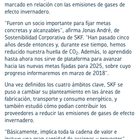
marcado en relación con las emisiones de gases de
efecto invernadero.
“Fueron un socio importante para fijar metas
concretas y alcanzables”, afirma Jonas André, de
Sostenibilidad Corporativa de SKF. “Han pasado cinco
años desde entonces y, durante ese tiempo, hemos
reducido nuestra huella de CO
. Además, lo aprendido
2
hasta ahora nos sirve de plataforma para avanzar
hacia las nuevas metas fijadas para 2025, sobre cuyo
progreso informaremos en marzo de 2018”.
Una vez definidos los cuatro ámbitos clave, SKF se
puso a cambiar su planteamiento en las áreas de
fabricación, transporte y consumo energético, y
también estudió cómo podían contribuir los
proveedores a reducir las emisiones de gases de efecto
invernadero.
“Básicamente, implica toda la cadena de valor e
incluye una gran cantidad de acciones y proyectos”,