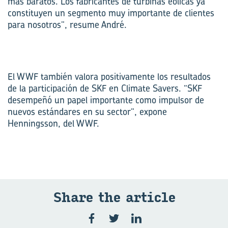
más baratos. Los fabricantes de turbinas eólicas ya
constituyen un segmento muy importante de clientes
para nosotros”, resume André.
El WWF también valora positivamente los resultados
de la participación de SKF en Climate Savers. “SKF
desempeñó un papel importante como impulsor de
nuevos estándares en su sector”, expone
Henningsson, del WWF.
Share the ar­ti­cle