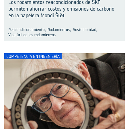
Los rodamientos reacondicionados de SKF
permiten ahorrar costos y emisiones de carbono
en la papelera Mondi Štĕtí
,
,
,
Reacondicionamiento
Rodamientos
Sostenibilidad
Vida útil de los rodamientos
COMPETENCIA EN INGENIERÍA