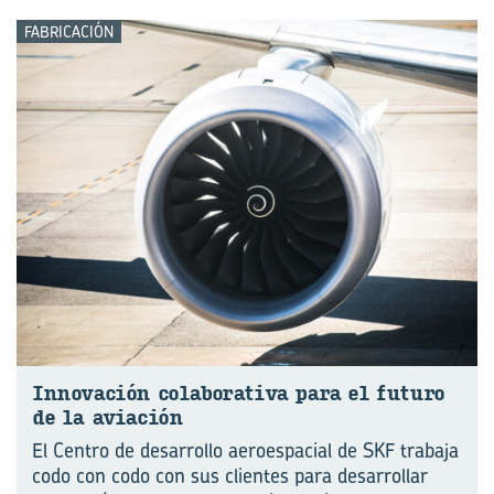
FABRICACIÓN
In­no­va­ción co­la­bo­ra­ti­va para el fu­tu­ro
de la avia­ción
El Centro de desarrollo aeroespacial de SKF trabaja
codo con codo con sus clientes para desarrollar