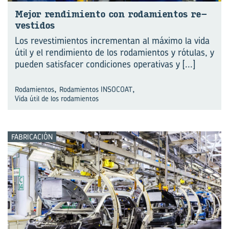
Mejor ren­di­mien­to con ro­da­mien­tos re­
ves­ti­dos
Los revestimientos incrementan al máximo la vida
útil y el rendimiento de los rodamientos y rótulas, y
pueden satisfacer condiciones operativas y
[...]
,
,
Rodamientos
Rodamientos INSOCOAT
Vida útil de los rodamientos
FABRICACIÓN