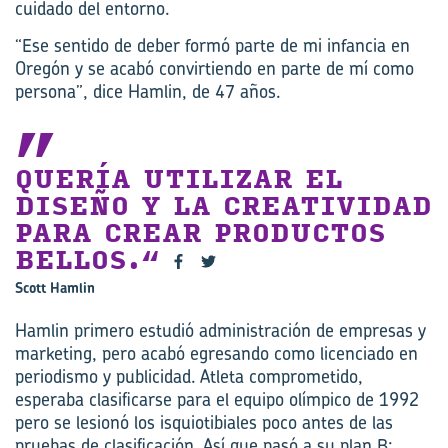
cuidado del entorno.
“Ese sentido de deber formó parte de mi infancia en
Oregón y se acabó convirtiendo en parte de mí como
persona”, dice Hamlin, de 47 años.
QUERÍA UTILIZAR EL
DISEÑO Y LA CREATIVIDAD
PARA CREAR PRODUCTOS
BELLOS.
Scott Hamlin
Hamlin primero estudió administración de empresas y
marketing, pero acabó egresando como licenciado en
periodismo y publicidad. Atleta comprometido,
esperaba clasificarse para el equipo olímpico de 1992
pero se lesionó los isquiotibiales poco antes de las
pruebas de clasificación. Así que pasó a su plan B: