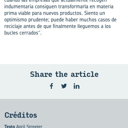
indumentaria consiguen transformarla en materia
prima viable para nuevos productos. Siento un
optimismo prudente; puede haber muchos casos de
reciclaje antes de que finalmente lleguemos a los
bucles cerrados”.
Share the ar­ti­cle
Cré­di­tos
Texto
April Streeter