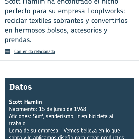
Scott Hamlin ha encontrado el nicho
perfecto para su empresa Looptworks:
reciclar textiles sobrantes y convertirlos
en hermosos bolsos, accesorios y
prendas.
Contenido relacionado
Datos
Scott Hamlin
Nacimiento: 15 de junio de 1968
Aficiones: Surf, senderismo, ir en bicicleta al
trabajo
Lema de su empresa: “Vemos belleza en lo que
sobra y le aplicamos diseño para crear productos