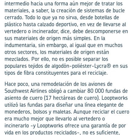
intermedio hacia una forma aún mejor de tratar los
materiales, a saber, la creación de sistemas de bucle
cerrado. Todo lo que ya no sirva, desde botellas de
plástico hasta calzado deportivo, en vez de llevarse al
vertedero o incinerador, dice, debe descomponerse en
sus materiales de origen más simples. En la
indumentaria, sin embargo, al igual que en muchos
otros sectores, los materiales de origen están
mezclados. Por ello, no es posible separar los
populares tejidos de algodón-poliéster-Lycra® en sus
tipos de fibra constituyentes para el reciclaje.
Hace poco, una remodelación de los aviones de
Southwest Airlines obligó a cambiar 80 000 fundas de
asiento de cuero (17 hectáreas de cuero). Looptworks
utilizó las fundas para diseñar una línea elegante de
monederos, bolsos y maletas. Aunque reciclar el cuero
era mucho mejor que llevarlo al vertedero o
incinerarlo -y Looptworks ofrece una garantía de por
vida en los productos reciclados-, no es suficiente,