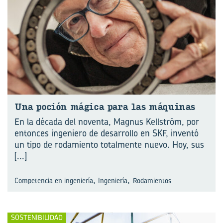
Una po­ción má­gi­ca para las má­qui­nas
En la década del noventa, Magnus Kellström, por
entonces ingeniero de desarrollo en SKF, inventó
un tipo de rodamiento totalmente nuevo. Hoy, sus
[...]
,
,
Competencia en ingeniería
Ingeniería
Rodamientos
SOSTENIBILIDAD