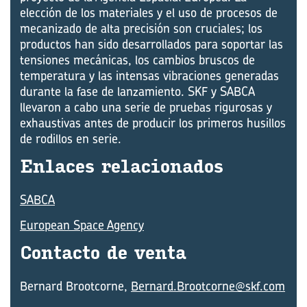
elección de los materiales y el uso de procesos de
mecanizado de alta precisión son cruciales; los
productos han sido desarrollados para soportar las
tensiones mecánicas, los cambios bruscos de
temperatura y las intensas vibraciones generadas
durante la fase de lanzamiento. SKF y SABCA
llevaron a cabo una serie de pruebas rigurosas y
exhaustivas antes de producir los primeros husillos
de rodillos en serie.
En­la­ces re­la­cio­na­dos
SABCA
European Space Agency
Con­tac­to de venta
Bernard Brootcorne,
Bernard.Brootcorne@skf.com