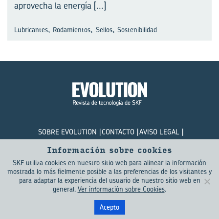
aprovecha la energía
[...]
,
,
,
Lubricantes
Rodamientos
Sellos
Sostenibilidad
SOBRE EVOLUTION
CONTACTO
AVISO LEGAL
POLÍTICA DE PRIVACIDAD
COOKIES
Información sobre cookies
SKF utiliza cookies en nuestro sitio web para alinear la información
© SKF Evolution 2026
mostrada lo más fielmente posible a las preferencias de los visitantes y
para adaptar la experiencia del usuario de nuestro sitio web en
general.
Ver información sobre Cookies
.
Acepto