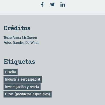
Cré­di­tos
Texto Anna McQueen
Fotos Sander De Wilde
Eti­que­tas
Diseño
Industria aeroespacial
Investigación y teoría
Otros (productos especiales)