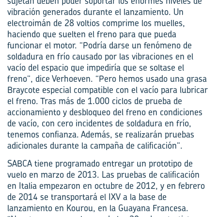
sujetan deben poder soportar los enormes niveles de
vibración generados durante el lanzamiento. Un
electroimán de 28 voltios comprime los muelles,
haciendo que suelten el freno para que pueda
funcionar el motor. “Podría darse un fenómeno de
soldadura en frío causado por las vibraciones en el
vacío del espacio que impediría que se soltase el
freno”, dice Verhoeven. “Pero hemos usado una grasa
Braycote especial compatible con el vacío para lubricar
el freno. Tras más de 1.000 ciclos de prueba de
accionamiento y desbloqueo del freno en condiciones
de vacío, con cero incidentes de soldadura en frío,
tenemos confianza. Además, se realizarán pruebas
adicionales durante la campaña de calificación”.
SABCA tiene programado entregar un prototipo de
vuelo en marzo de 2013. Las pruebas de calificación
en Italia empezaron en octubre de 2012, y en febrero
de 2014 se transportará el IXV a la base de
lanzamiento en Kourou, en la Guayana Francesa.