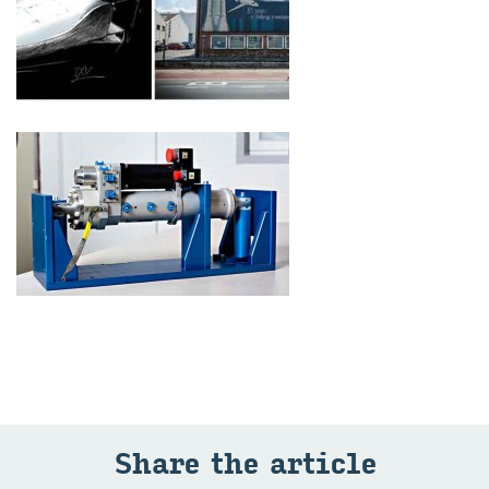
Share the ar­ti­cle