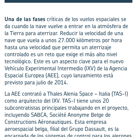
Una de las fases
críticas de los vuelos espaciales se
da cuando la nave vuelve a entrar en la atmósfera de
la Tierra para aterrizar. Reducir la velocidad de una
nave que vuela a unos 27.000 kilómetros por hora
hasta una velocidad que permita un aterrizaje
controlado es un reto que exige el más alto nivel
tecnológico. Este es un aspecto clave para el nuevo
Vehículo Experimental Intermedio (IXV) de la Agencia
Espacial Europea (AEE), cuyo lanzamiento está
previsto para julio de 2014.
La AEE contrató a Thales Alenia Space – Italia (TAS-I)
como arquitecto del IXV. TAS-I tiene unos 20
subcontratistas principales trabajando en el proyecto,
incluyendo SABCA, Société Anonyme Belge de
Constructions Aéronautiques. Esta empresa
aeroespacial belga, filial del Grupo Dassault, es la
encargada de los sistemas de control para los alerones