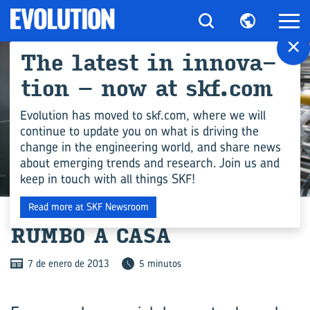
×
The la­test in in­no­va­
tion – now at skf.com
Evolution has moved to skf.com, where we will
continue to update you on what is driving the
change in the engineering world, and share news
about emerging trends and research. Join us and
keep in touch with all things SKF!
INDUSTRIA
Read more at SKF Newsroom
RUMBO A CASA
7 de enero de 2013
5 minutos