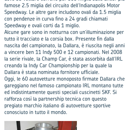
famose 2.5 miglia del circuito dell’Indianapolis Motor
Speedway. Le altre gare includono ovali da 1.5 miglia
con pendenze in curva fino a 24 gradi chiamati
Speedway e ovali corti da 1 miglio.
Alcune gare sono in notturna con un’illuminazione per
tutto il tracciato e la corsia box. Presente fin dalla
nascita del campionato, la Dallara, è riuscita negli anni
a vincere ben 11 Indy 500 e 12 campionati. Nel 2008
la serie rivale, la Champ Car, è stata assorbita dall’IRL
creando la Indy Car Championship per la quale la
Dallara è stata nominata fornitore ufficiale.
Oggi, le 60 autovetture monoposto firmate Dallara che
gareggiano nel famoso campionato IRL montano tutte
ed indistintamente questi speciali cuscinetti SKF. Si
rafforza così la partnership tecnica con questo
pregiato marchio italiano di autovetture sportive
conosciuto in tutto il mondo.