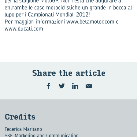
per la stagione MotoGP. Non resta che augurare a
entrambe le case motociclistiche un grande in bocca al
lupo per i Campionati Mondiali 2012!
Per maggiori informazioni
www.betamotor.com
e
www.ducati.com
Share the ar­ti­cle
Cre­di­ts
Federica Maritano
SKF, Marketing and Communication