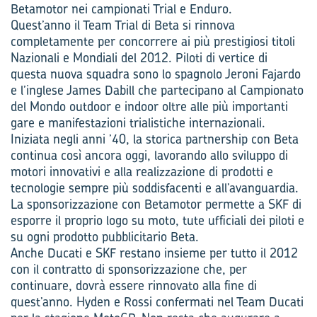
Betamotor nei campionati Trial e Enduro.
Quest’anno il Team Trial di Beta si rinnova
completamente per concorrere ai più prestigiosi titoli
Nazionali e Mondiali del 2012. Piloti di vertice di
questa nuova squadra sono lo spagnolo Jeroni Fajardo
e l’inglese James Dabill che partecipano al Campionato
del Mondo outdoor e indoor oltre alle più importanti
gare e manifestazioni trialistiche internazionali.
Iniziata negli anni ’40, la storica partnership con Beta
continua così ancora oggi, lavorando allo sviluppo di
motori innovativi e alla realizzazione di prodotti e
tecnologie sempre più soddisfacenti e all’avanguardia.
La sponsorizzazione con Betamotor permette a SKF di
esporre il proprio logo su moto, tute ufficiali dei piloti e
su ogni prodotto pubblicitario Beta.
Anche Ducati e SKF restano insieme per tutto il 2012
con il contratto di sponsorizzazione che, per
continuare, dovrà essere rinnovato alla fine di
quest’anno. Hyden e Rossi confermati nel Team Ducati