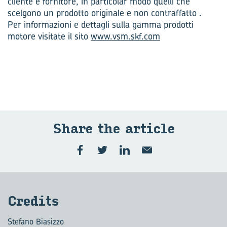
cliente e fornitore, in particolar modo quelli che
scelgono un prodotto originale e non contraffatto .
Per informazioni e dettagli sulla gamma prodotti
motore visitate il sito
www.vsm.skf.com
Share the ar­ti­cle
Cre­di­ts
Stefano Biasizzo