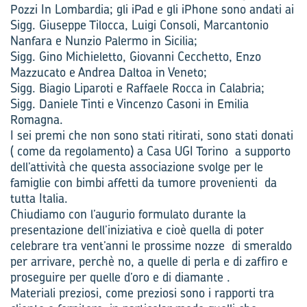
Pozzi In Lombardia; gli iPad e gli iPhone sono andati ai
Sigg. Giuseppe Tilocca, Luigi Consoli, Marcantonio
Nanfara e Nunzio Palermo in Sicilia;
Sigg. Gino Michieletto, Giovanni Cecchetto, Enzo
Mazzucato e Andrea Daltoa in Veneto;
Sigg. Biagio Liparoti e Raffaele Rocca in Calabria;
Sigg. Daniele Tinti e Vincenzo Casoni in Emilia
Romagna.
I sei premi che non sono stati ritirati, sono stati donati
( come da regolamento) a Casa UGI Torino a supporto
dell’attività che questa associazione svolge per le
famiglie con bimbi affetti da tumore provenienti da
tutta Italia.
Chiudiamo con l’augurio formulato durante la
presentazione dell’iniziativa e cioè quella di poter
celebrare tra vent’anni le prossime nozze di smeraldo
per arrivare, perchè no, a quelle di perla e di zaffiro e
proseguire per quelle d’oro e di diamante .
Materiali preziosi, come preziosi sono i rapporti tra