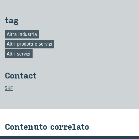
tag
Altra industria
Altri prodotti e servizi
Altri servizi
Con­tact
SKF
Con­te­nu­to cor­re­la­to