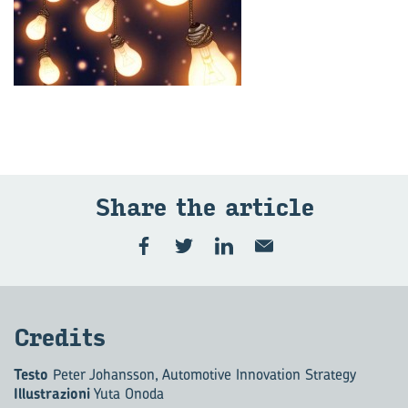
Share the ar­ti­cle
Cre­di­ts
Testo
Peter Johansson, Automotive Innovation Strategy
Illustrazioni
Yuta Onoda