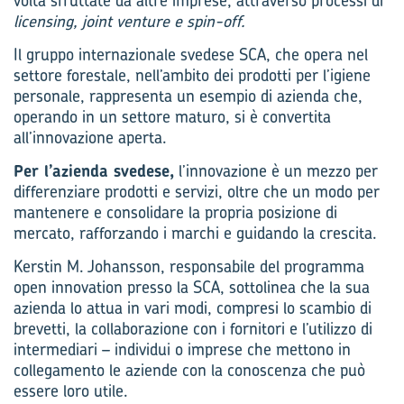
volta sfruttate da altre imprese, attraverso processi di
licensing, joint venture e spin-off.
Il gruppo internazionale svedese SCA, che opera nel
settore forestale, nell’ambito dei prodotti per l’igiene
personale, rappresenta un esempio di azienda che,
operando in un settore maturo, si è convertita
all’innovazione aperta.
Per l’azienda svedese,
l’innovazione è un mezzo per
differenziare prodotti e servizi, oltre che un modo per
mantenere e consolidare la propria posizione di
mercato, rafforzando i marchi e guidando la crescita.
Kerstin M. Johansson, responsabile del programma
open innovation presso la SCA, sottolinea che la sua
azienda lo attua in vari modi, compresi lo scambio di
brevetti, la collaborazione con i fornitori e l’utilizzo di
intermediari – individui o imprese che mettono in
collegamento le aziende con la conoscenza che può
essere loro utile.