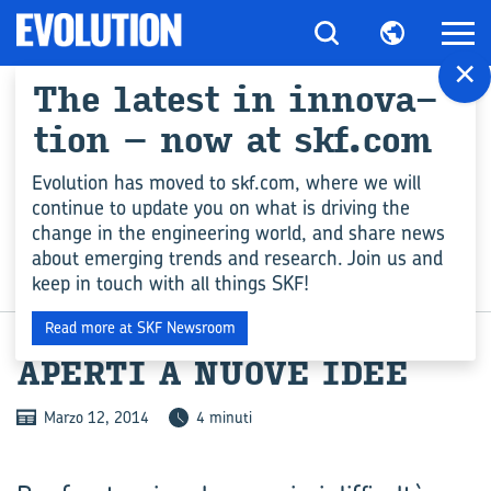
×
The la­te­st in in­no­va­
tion – now at skf.com
Evolution has moved to skf.com, where we will
continue to update you on what is driving the
change in the engineering world, and share news
about emerging trends and research. Join us and
keep in touch with all things SKF!
ARCHIVE
Read more at SKF Newsroom
APER­TI A NUOVE IDEE
Marzo 12, 2014
4 minuti