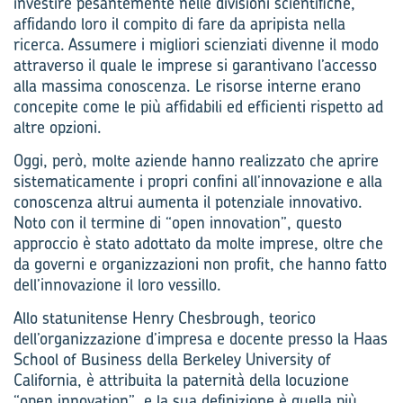
investire pesantemente nelle divisioni scientifiche,
affidando loro il compito di fare da apripista nella
ricerca. Assumere i migliori scienziati divenne il modo
attraverso il quale le imprese si garantivano l’accesso
alla massima conoscenza. Le risorse interne erano
concepite come le più affidabili ed efficienti rispetto ad
altre opzioni.
Oggi, però, molte aziende hanno realizzato che aprire
sistematicamente i propri confini all’innovazione e alla
conoscenza altrui aumenta il potenziale innovativo.
Noto con il termine di “open innovation”, questo
approccio è stato adottato da molte imprese, oltre che
da governi e organizzazioni non profit, che hanno fatto
dell’innovazione il loro vessillo.
Allo statunitense Henry Chesbrough, teorico
dell’organizzazione d’impresa e docente presso la Haas
School of Business della Berkeley University of
California, è attribuita la paternità della locuzione
“open innovation”, e la sua definizione è quella più