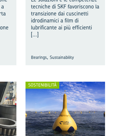
 a
tecniche di SKF favoriscono la
rta
transizione dai cuscinetti
idrodinamici a film di
ione
lubrificante ai più efficienti
[...]
,
Bearings
Sustainability
SOSTENIBILITÀ