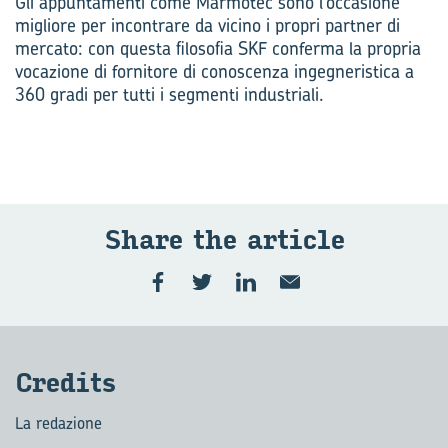
Gli appuntamenti come Marmotec sono l’occasione
migliore per incontrare da vicino i propri partner di
mercato: con questa filosofia SKF conferma la propria
vocazione di fornitore di conoscenza ingegneristica a
360 gradi per tutti i segmenti industriali.
Share the ar­ti­cle
Cre­di­ts
La redazione