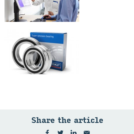
Share the ar­ti­cle