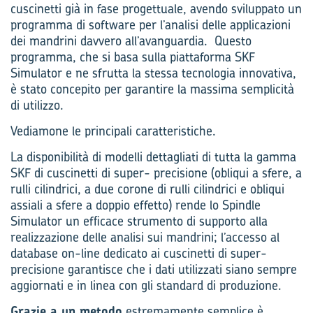
cuscinetti già in fase progettuale, avendo sviluppato un
programma di software per l’analisi delle applicazioni
dei mandrini davvero all’avanguardia. Questo
programma, che si basa sulla piattaforma SKF
Simulator e ne sfrutta la stessa tecnologia innovativa,
è stato concepito per garantire la massima semplicità
di utilizzo.
Vediamone le principali caratteristiche.
La disponibilità di modelli dettagliati di tutta la gamma
SKF di cuscinetti di super- precisione (obliqui a sfere, a
rulli cilindrici, a due corone di rulli cilindrici e obliqui
assiali a sfere a doppio effetto) rende lo Spindle
Simulator un efficace strumento di supporto alla
realizzazione delle analisi sui mandrini; l’accesso al
database on-line dedicato ai cuscinetti di super-
precisione garantisce che i dati utilizzati siano sempre
aggiornati e in linea con gli standard di produzione.
Grazie a un metodo
estremamente semplice è