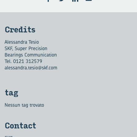
Cre­di­ts
Alessandra Tesio
SKF, Super Precision
Bearings Communication
Tel. 0121 312579
alessandra.tesio@skf.com
tag
Nessun tag trovato
Con­tact