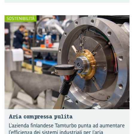
SOSTENIBILITÀ
Aria com­pres­sa pu­li­ta
L’azienda finlandese Tamturbo punta ad aumentare
l'efficienza dei sistemi industriali per l’aria