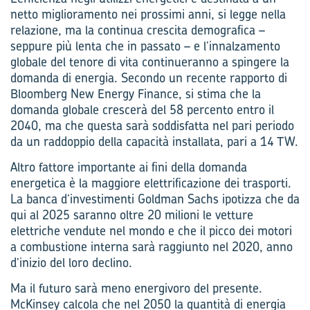
netto miglioramento nei prossimi anni, si legge nella
relazione, ma la continua crescita demografica –
seppure più lenta che in passato – e l’innalzamento
globale del tenore di vita continueranno a spingere la
domanda di energia. Secondo un recente rapporto di
Bloomberg New Energy Finance, si stima che la
domanda globale crescerà del 58 percento entro il
2040, ma che questa sarà soddisfatta nel pari periodo
da un raddoppio della capacità installata, pari a 14 TW.
Altro fattore importante ai fini della domanda
energetica è la maggiore elettrificazione dei trasporti.
La banca d’investimenti Goldman Sachs ipotizza che da
qui al 2025 saranno oltre 20 milioni le vetture
elettriche vendute nel mondo e che il picco dei motori
a combustione interna sarà raggiunto nel 2020, anno
d’inizio del loro declino.
Ma il futuro sarà meno energivoro del presente.
McKinsey calcola che nel 2050 la quantità di energia