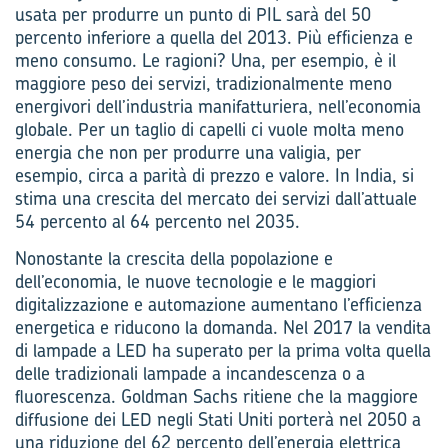
usata per produrre un punto di PIL sarà del 50
percento inferiore a quella del 2013. Più efficienza e
meno consumo. Le ragioni? Una, per esempio, è il
maggiore peso dei servizi, tradizionalmente meno
energivori dell’industria manifatturiera, nell’economia
globale. Per un taglio di capelli ci vuole molta meno
energia che non per produrre una valigia, per
esempio, circa a parità di prezzo e valore. In India, si
stima una crescita del mercato dei servizi dall’attuale
54 percento al 64 percento nel 2035.
Nonostante la crescita della popolazione e
dell’economia, le nuove tecnologie e le maggiori
digitalizzazione e automazione aumentano l’efficienza
energetica e riducono la domanda. Nel 2017 la vendita
di lampade a LED ha superato per la prima volta quella
delle tradizionali lampade a incandescenza o a
fluorescenza. Goldman Sachs ritiene che la maggiore
diffusione dei LED negli Stati Uniti porterà nel 2050 a
una riduzione del 62 percento dell’energia elettrica