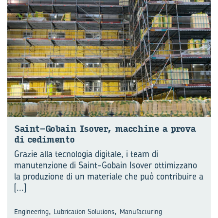
Saint-​Gobain Iso­ver, mac­chi­ne a prova
di ce­di­men­to
Grazie alla tecnologia digitale, i team di
manutenzione di Saint-Gobain Isover ottimizzano
la produzione di un materiale che può contribuire a
[...]
,
,
Engineering
Lubrication Solutions
Manufacturing