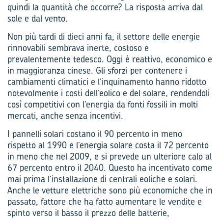
quindi la quantità che occorre? La risposta arriva dal
sole e dal vento.
Non più tardi di dieci anni fa, il settore delle energie
rinnovabili sembrava inerte, costoso e
prevalentemente tedesco. Oggi è reattivo, economico e
in maggioranza cinese. Gli sforzi per contenere i
cambiamenti climatici e l’inquinamento hanno ridotto
notevolmente i costi dell’eolico e del solare, rendendoli
così competitivi con l’energia da fonti fossili in molti
mercati, anche senza incentivi.
I pannelli solari costano il 90 percento in meno
rispetto al 1990 e l’energia solare costa il 72 percento
in meno che nel 2009, e si prevede un ulteriore calo al
67 percento entro il 2040. Questo ha incentivato come
mai prima l’installazione di centrali eoliche e solari.
Anche le vetture elettriche sono più economiche che in
passato, fattore che ha fatto aumentare le vendite e
spinto verso il basso il prezzo delle batterie,