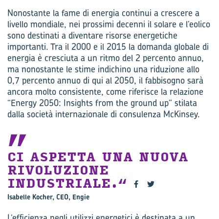
Nonostante la fame di energia continui a crescere a
livello mondiale, nei prossimi decenni il solare e l’eolico
sono destinati a diventare risorse energetiche
importanti. Tra il 2000 e il 2015 la domanda globale di
energia è cresciuta a un ritmo del 2 percento annuo,
ma nonostante le stime indichino una riduzione allo
0,7 percento annuo di qui al 2050, il fabbisogno sarà
ancora molto consistente, come riferisce la relazione
“Energy 2050: Insights from the ground up” stilata
dalla società internazionale di consulenza McKinsey.
CI ASPETTA UNA NUOVA
RIVOLUZIONE
INDUSTRIALE.
Isabelle Kocher, CEO, Engie
L’efficienza negli utilizzi energetici è destinata a un