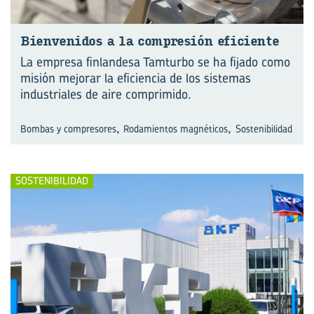
Bien­ve­ni­dos a la com­pre­sión efi­cien­te
La empresa finlandesa Tamturbo se ha fijado como
misión mejorar la eficiencia de los sistemas
industriales de aire comprimido.
,
,
Bombas y compresores
Rodamientos magnéticos
Sostenibilidad
SOSTENIBILIDAD