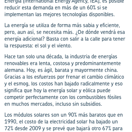
Energía (International Energy Agency, IEA), es posible
reducir esta demanda en más de un 60% si se
implementan las mejores tecnologías disponibles.
La energía se utiliza de forma más sabia y eficiente,
pero, aun así, se necesita más. ¿De dónde vendrá esa
energía adicional? Basta con salir a la calle para tener
la respuesta: el sol y el viento.
Hace tan solo una década, la industria de energías
renovables era lenta, costosa y predominantemente
alemana. Hoy, es ágil, barata y mayormente china.
Gracias a los esfuerzos por frenar el cambio climático
y el esmog, los costos han bajado radicalmente y eso
significa que hoy la energía solar y eólica puede
competir perfectamente con los combustibles fósiles
en muchos mercados, incluso sin subsidios.
Los módulos solares son un 90% más baratos que en
1990, el costo de la electricidad solar ha bajado un
72% desde 2009 y se prevé que bajará otro 67% para