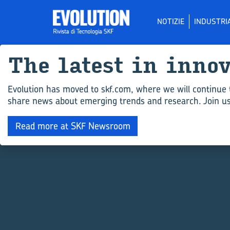
NOTIZIE
INDUSTRI
The la­te­st in in­no
Evolution has moved to skf.com, where we will continue 
share news about emerging trends and research. Join us 
Read more at SKF Newsroom