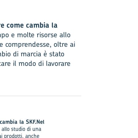
re come cambia la
po e molte risorse allo
 e comprendesse, oltre ai
mbio di marcia è stato
are il modo di lavorare
cambia la SKF.
Nel
allo studio di una
ai prodotti, anche