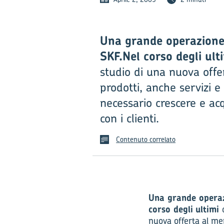
Una grande operazione
SKF.
Nel corso degli
ult
studio di una nuova offer
prodotti, anche servizi e
necessario crescere e ac
con i clienti.
Contenuto correlato
Una grande operaz
corso degli
ultimi
nuova offerta al mer