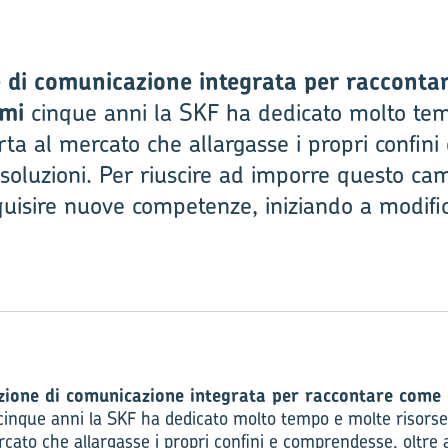
 di comunicazione integrata per racconta
imi
cinque anni la SKF ha dedicato molto tem
ta al mercato che allargasse i propri confini
 soluzioni. Per riuscire ad imporre questo ca
quisire nuove competenze, iniziando a modific
ione di comunicazione integrata per raccontare come 
cinque anni la SKF ha dedicato molto tempo e molte risorse 
cato che allargasse i propri confini e comprendesse, oltre 