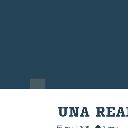
UNA REAL
Aprile 2, 2005
2 minuti