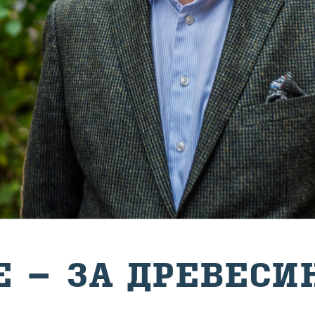
Е – ЗА ДРЕ­ВЕ­СИ