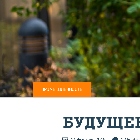
ПРОМЫШЛЕННОСТЬ
БУ­ДУ­ЩЕ
14 февраля, 2019
1 Minute