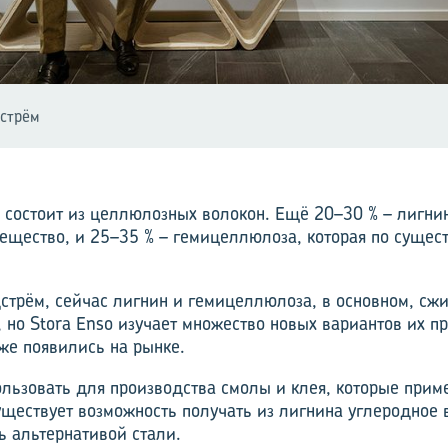
стрём
 состоит из целлюлозных волокон. Ещё 20–30 % – лигн
ещество, и 25–35 % – гемицеллюлоза, которая по сущест
дстрём, сейчас лигнин и гемицеллюлоза, в основном, сж
 но Stora Enso изучает множество новых вариантов их п
уже появились на рынке.
льзовать для производства смолы и клея, которые прим
Существует возможность получать из лигнина углеродное 
ь альтернативой стали.