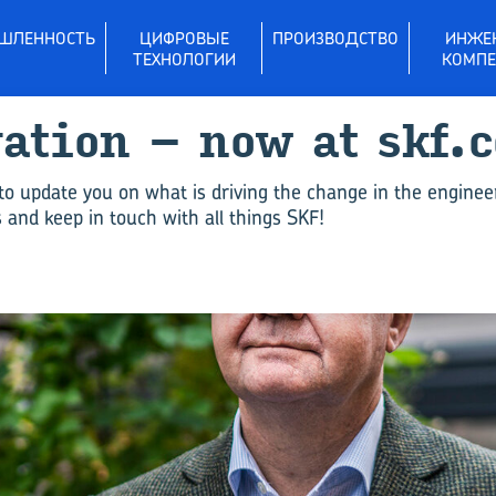
ШЛЕННОСТЬ
ЦИФРОВЫЕ
ПРОИЗВОДСТВО
ИНЖЕ
ТЕХНОЛОГИИ
КОМПЕ
vation – now at skf.
to update you on what is driving the change in the enginee
and keep in touch with all things SKF!