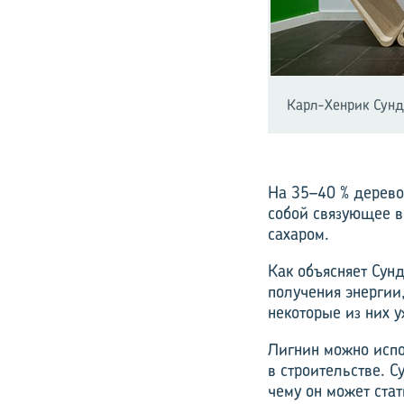
Карл-Хенрик Сунд
На 35–40 % дерево
собой связующее в
сахаром.
Как объясняет Сун
получения энергии,
некоторые из них 
Лигнин можно испо
в строительстве. 
чему он может стат