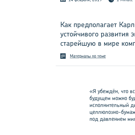
Как предполагает Карл
устойчивого развития э
старейшую в мире ком
Материалы по теме
«Я убеждён, что вс
будущем можно буд
исполнительный ди
целлюлозно-бумажн
под давлением ми