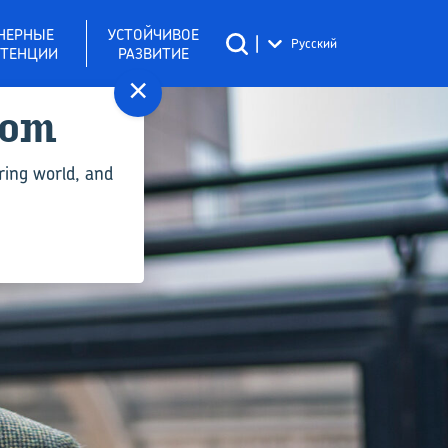
НЕРНЫЕ
УСТОЙЧИВОЕ
|
Русский
ТЕНЦИИ
РАЗВИТИЕ
×
com
ring world, and