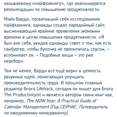
называемому «лайфхакингу», где анализируются
рекомендации по повышению продуктивности.
Майк Варди, посвятивший себя исследованию
лайфхакинга, однажды создал пародийный сайт,
высмеивающий крайние проявления экономии
времени в целях повышения продуктивности. «Я
был вне себя, увидев однажды совет о том, как есть
гамбургер, чтобы булочка не пропиталась соусом, –
вспоминает он. – Подобные вещи – это уже
перебор».
Тем не менее, Варди всё ещё верит в ценность
разумных идей, помогающих улучшить
производительность труда. В прошлом главный
редактор блога Lifehack, сегодня он пишет для блога
The Productivityist и является автором таких книг как,
например,
The NOW Year: A Practical Guide of
Calendar Management
(Год СЕЙЧАС: Путеводитель
по ежедневному менеджменту)
.