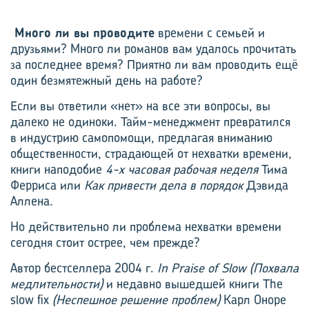
Много ли вы проводите
времени с семьей и
друзьями? Много ли романов вам удалось прочитать
за последнее время? Приятно ли вам проводить ещё
один безмятежный день на работе?
Если вы ответили «нет» на все эти вопросы, вы
далеко не одиноки. Тайм-менеджмент превратился
в индустрию самопомощи, предлагая вниманию
общественности, страдающей от нехватки времени,
книги наподобие
4-х часовая рабочая неделя
Тима
Ферриса или
Как привести дела в порядок
Дэвида
Аллена.
Но действительно ли проблема нехватки времени
сегодня стоит острее, чем прежде?
Автор бестселлера 2004 г.
In Praise of Slow (Похвала
медлительности)
и недавно вышедшей книги The
slow fix
(Неспешное решение проблем)
Карл Оноре