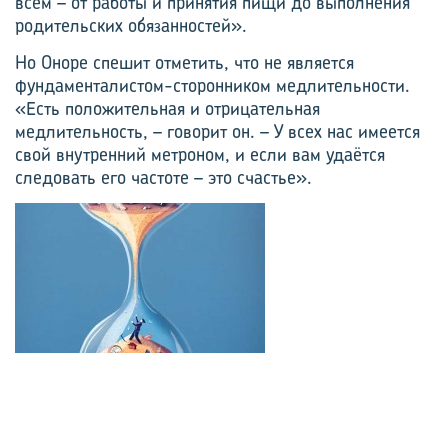
всём – от работы и принятия пищи до выполнения
родительских обязанностей».
Но Оноре спешит отметить, что не является
фундаменталистом-сторонником медлительности.
«Есть положительная и отрицательная
медлительность, – говорит он. – У всех нас имеется
свой внутренний метроном, и если вам удаётся
следовать его частоте – это счастье».