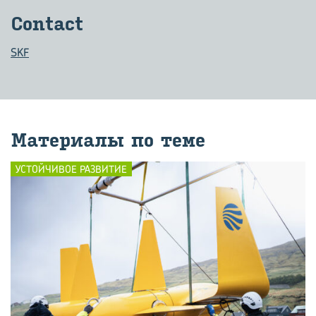
Contact
SKF
Ма­те­ри­а­лы по теме
УСТОЙЧИВОЕ РАЗВИТИЕ