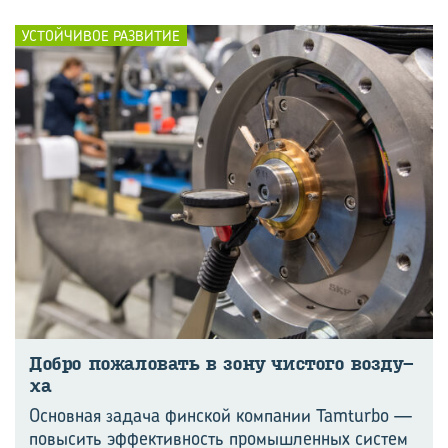
УСТОЙЧИВОЕ РАЗВИТИЕ
Добро по­жа­ло­вать в зону чи­сто­го воз­ду­
ха
Основная задача финской компании Tamturbo —
повысить эффективность промышленных систем