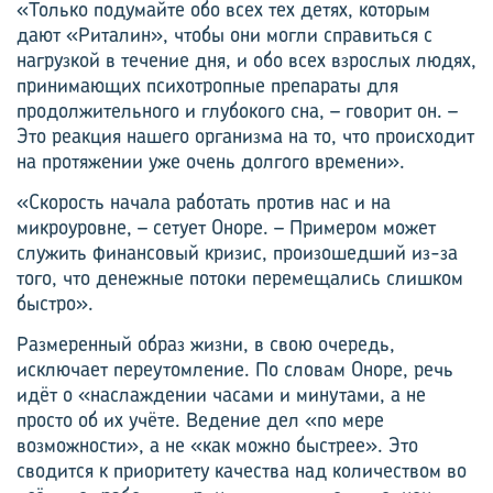
«Только подумайте обо всех тех детях, которым
дают «Риталин», чтобы они могли справиться с
нагрузкой в течение дня, и обо всех взрослых людях,
принимающих психотропные препараты для
продолжительного и глубокого сна, – говорит он. –
Это реакция нашего организма на то, что происходит
на протяжении уже очень долгого времени».
«Скорость начала работать против нас и на
микроуровне, – сетует Оноре. – Примером может
служить финансовый кризис, произошедший из-за
того, что денежные потоки перемещались слишком
быстро».
Размеренный образ жизни, в свою очередь,
исключает переутомление. По словам Оноре, речь
идёт о «наслаждении часами и минутами, а не
просто об их учёте. Ведение дел «по мере
возможности», а не «как можно быстрее». Это
сводится к приоритету качества над количеством во