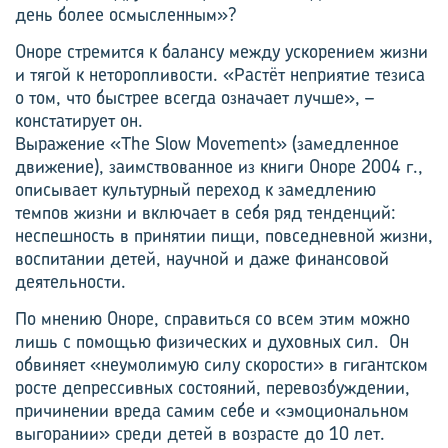
день более осмысленным»?
Оноре стремится к балансу между ускорением жизни
и тягой к неторопливости. «Растёт неприятие тезиса
о том, что быстрее всегда означает лучше», –
констатирует он.
Выражение «The Slow Movement» (замедленное
движение), заимствованное из книги Оноре 2004 г.,
описывает культурный переход к замедлению
темпов жизни и включает в себя ряд тенденций:
неспешность в принятии пищи, повседневной жизни,
воспитании детей, научной и даже финансовой
деятельности.
По мнению Оноре, справиться со всем этим можно
лишь с помощью физических и духовных сил. Он
обвиняет «неумолимую силу скорости» в гигантском
росте депрессивных состояний, перевозбуждении,
причинении вреда самим себе и «эмоциональном
выгорании» среди детей в возрасте до 10 лет.