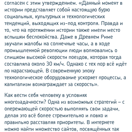
согласен с этим утверждением. «Данный момент в
истории представляет собой настоящую бурю
социальных, культурных и технологических
тенденций, выходящих из-под контроля. Правда и
то, что на протяжении истории также имели место
вспышки беспокойства. Даже в Древнем Риме
звучали жалобы на солнечные часы, а в ходе
промышленной революции люди волновались о
слишком высокой скорости поездов, которая тогда
составляла около 30 км/ч. Однако с тех пор всё идёт
по нарастающей. В современную эпоху
технологическое оборудование ускоряет процессы, а
капитализм вознаграждает за скорость».
Как вести себя человеку в условиях
многозадачности? Одна из возможных стратегий – с
опережающей скоростью выполнять свои задачи,
делая это всё более стремительно и ловко и
правильно расставляя приоритеты. В интернете
можно найти множество сайтов, посвящённых так