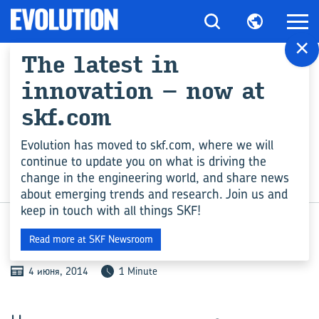
×
The latest in
innovation – now at
skf.com
Evolution has moved to skf.com, where we will
continue to update you on what is driving the
change in the engineering world, and share news
ПРОМЫШЛЕННОСТЬ
about emerging trends and research. Join us and
keep in touch with all things SKF!
ВРЕМЯ ПЕ­РЕ­МЕН
Read more at SKF Newsroom
4 июня, 2014
1 Minute