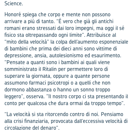
Science.
Honoré spiega che corpo e mente non possono
arrivare a più di tanto. “È vero che già gli antichi
romani erano stressati dai loro impegni, ma oggi il sé
fisico sta oltrepassando ogni limite”. Attribuisce al
“mito della velocità” la colpa dell’aumento esponenziale
di bambini che prima dei dieci anni sono vittime di
depressione, ansia, autolesionismo ed esaurimento.
“Pensate a quanti sono i bambini ai quali viene
somministrato il Ritalin per permettere loro di
superare la giornata, oppure a quante persone
assumono farmaci psicotropi o a quelli che non
dormono abbastanza o hanno un sonno troppo
leggero”, osserva. ”Il nostro corpo ci sta presentando il
conto per qualcosa che dura ormai da troppo tempo”.
“La velocità si sta ritorcendo contro di noi. Pensiamo
alla crisi finanziaria, provocata dall’eccessiva velocità di
circolazione del denaro”.