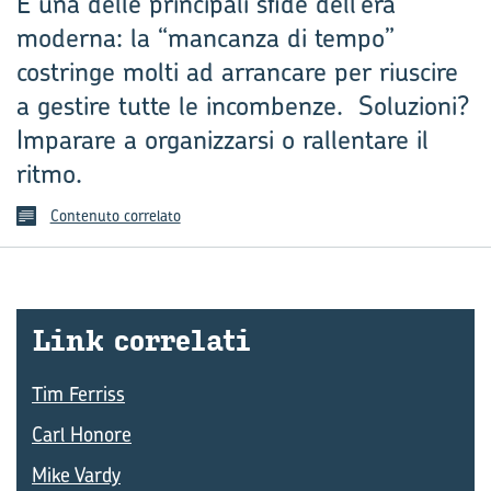
È una delle principali sfide dell’era
moderna: la “mancanza di tempo”
costringe molti ad arrancare per riuscire
a gestire tutte le incombenze. Soluzioni?
Imparare a organizzarsi o rallentare il
ritmo.
Contenuto correlato
Link cor­re­la­ti
Tim Ferriss
Carl Honore
Mike Vardy