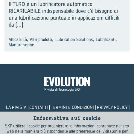
Il TLRD è un lubrificatore automatico
RICARICABILE indispensabile dove c’è bisogno di
una lubrificazione puntuale in applicazioni difficili
da
[...]
,
,
,
,
Affidabilità
Altri prodotti
Lubrication Solutions
Lubrificanti
Manutenzione
LA RIVISTA
CONTATTI
TERMINI E CONDIZIONI
PRIVACY POLICY
COOKIES
Informativa sui cookie
SKF utilizza i cookie per organizzare le informazioni contenute nel sito
© SKF Evolution 2026
web nella maniera più rispondente alle preferenze dei visitatori e per