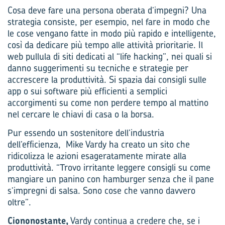
Cosa deve fare una persona oberata d’impegni? Una
strategia consiste, per esempio, nel fare in modo che
le cose vengano fatte in modo più rapido e intelligente,
così da dedicare più tempo alle attività prioritarie. Il
web pullula di siti dedicati al “life hacking”, nei quali si
danno suggerimenti su tecniche e strategie per
accrescere la produttività. Si spazia dai consigli sulle
app o sui software più efficienti a semplici
accorgimenti su come non perdere tempo al mattino
nel cercare le chiavi di casa o la borsa.
Pur essendo un sostenitore dell’industria
dell’efficienza, Mike Vardy ha creato un sito che
ridicolizza le azioni esageratamente mirate alla
produttività. “Trovo irritante leggere consigli su come
mangiare un panino con hamburger senza che il pane
s’impregni di salsa. Sono cose che vanno davvero
oltre”.
Ciononostante,
Vardy continua a credere che, se i