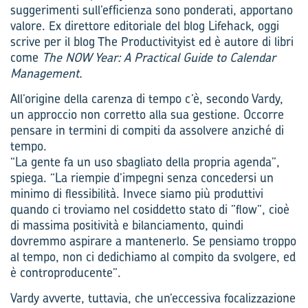
suggerimenti sull’efficienza sono ponderati, apportano
valore. Ex direttore editoriale del blog Lifehack, oggi
scrive per il blog The Productivityist ed è autore di libri
come
The NOW Year: A Practical Guide to Calendar
Management.
All’origine della carenza di tempo c’è, secondo Vardy,
un approccio non corretto alla sua gestione. Occorre
pensare in termini di compiti da assolvere anziché di
tempo.
“La gente fa un uso sbagliato della propria agenda”,
spiega. “La riempie d’impegni senza concedersi un
minimo di flessibilità. Invece siamo più produttivi
quando ci troviamo nel cosiddetto stato di ”flow”, cioè
di massima positività e bilanciamento, quindi
dovremmo aspirare a mantenerlo. Se pensiamo troppo
al tempo, non ci dedichiamo al compito da svolgere, ed
è controproducente”.
Vardy avverte, tuttavia, che un’eccessiva focalizzazione