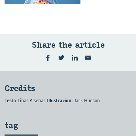
Share the ar­ti­cle
Cre­di­ts
Testo
Linas Alsenas
Illustrazioni
Jack Hudson
tag