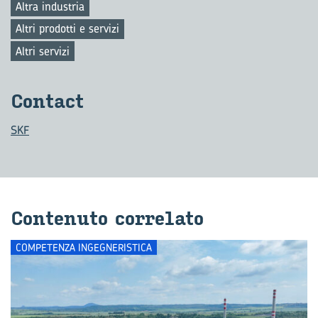
Altra industria
Altri prodotti e servizi
Altri servizi
Con­tact
SKF
Con­te­nu­to cor­re­la­to
COMPETENZA INGEGNERISTICA