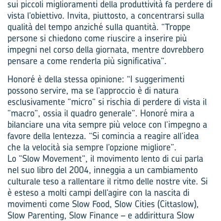
sui piccoli miglioramenti della produttività fa perdere di
vista l’obiettivo. Invita, piuttosto, a concentrarsi sulla
qualità del tempo anziché sulla quantità. “Troppe
persone si chiedono come riuscire a inserire più
impegni nel corso della giornata, mentre dovrebbero
pensare a come renderla più significativa”.
Honoré è della stessa opinione: “I suggerimenti
possono servire, ma se l’approccio è di natura
esclusivamente ”micro” si rischia di perdere di vista il
”macro”, ossia il quadro generale”. Honoré mira a
bilanciare una vita sempre più veloce con l’impegno a
favore della lentezza. “Si comincia a reagire all’idea
che la velocità sia sempre l’opzione migliore”.
Lo ”Slow Movement”, il movimento lento di cui parla
nel suo libro del 2004, inneggia a un cambiamento
culturale teso a rallentare il ritmo delle nostre vite. Si
è esteso a molti campi dell’agire con la nascita di
movimenti come Slow Food, Slow Cities (Cittaslow),
Slow Parenting, Slow Finance – e addirittura Slow