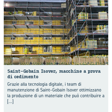
Saint-​Gobain Iso­ver, mac­chi­ne a prova
di ce­di­men­to
Grazie alla tecnologia digitale, i team di
manutenzione di Saint-Gobain Isover ottimizzano
la produzione di un materiale che può contribuire a
[...]