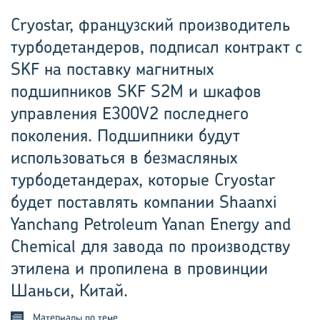
Cryostar, французский производитель
турбодетандеров, подписал контракт с
SKF на поставку магнитных
подшипников SKF S2M и шкафов
управления E300V2 последнего
поколения. Подшипники будут
использоваться в безмасляных
турбодетандерах, которые Cryostar
будет поставлять компании Shaanxi
Yanchang Petroleum Yanan Energy and
Chemical для завода по производству
этилена и пропилена в провинции
Шаньси, Китай.
Материалы по теме