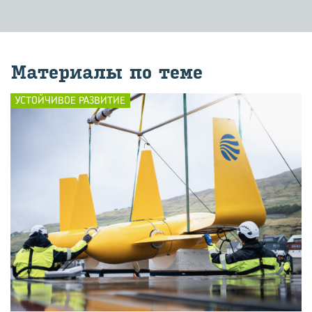
Ма­те­ри­а­лы по теме
УСТОЙЧИВОЕ РАЗВИТИЕ