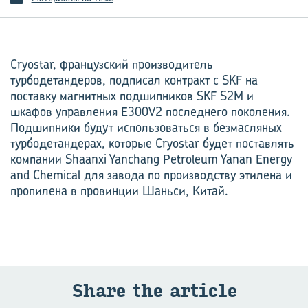
Cryostar, французский производитель
турбодетандеров, подписал контракт с SKF на
поставку магнитных подшипников SKF S2M и
шкафов управления E300V2 последнего поколения.
Подшипники будут использоваться в безмасляных
турбодетандерах, которые Cryostar будет поставлять
компании Shaanxi Yanchang Petroleum Yanan Energy
and Chemical для завода по производству этилена и
пропилена в провинции Шаньси, Китай.
Share the article