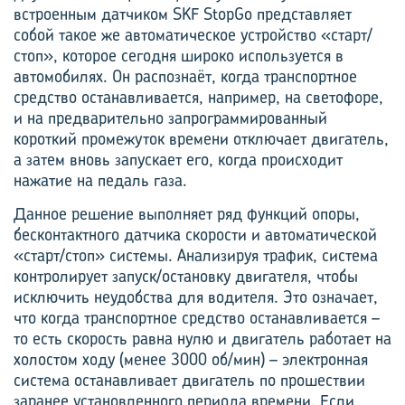
встроенным датчиком SKF StopGo представляет
собой такое же автоматическое устройство «старт/
стоп», которое сегодня широко используется в
автомобилях. Он распознаёт, когда транспортное
средство останавливается, например, на светофоре,
и на предварительно запрограммированный
короткий промежуток времени отключает двигатель,
а затем вновь запускает его, когда происходит
нажатие на педаль газа.
Данное решение выполняет ряд функций опоры,
бесконтактного датчика скорости и автоматической
«старт/стоп» системы. Анализируя трафик, система
контролирует запуск/остановку двигателя, чтобы
исключить неудобства для водителя. Это означает,
что когда транспортное средство останавливается –
то есть скорость равна нулю и двигатель работает на
холостом ходу (менее 3000 об/мин) – электронная
сис­тема останавливает двигатель по прошествии
заранее установленного периода времени. Если