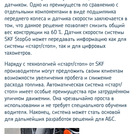
датчиком. Одно из преимуществ по сравнению с
отдельными компонентами в виде подшипника
переднего колеса и датчика скорости заключается в
том, что данное решение поз­воляет снизить общий
вес конструкции на 60 %. Датчик ско­рости системы
SKF StopGo может передавать информацию как для
системы «старт/стоп», так и для цифровых
тахометров.
Наряду с технологией «старт/стоп» от SKF
производители могут предложить своим клиентам
возможности увеличения пробега и снижение
расхода топлива. Автоматическая система «старт/
стоп» имеет особые преимущест­ва при затруднённом
уличном движении. Она чрезвычайно прос­та в
использовании и не требует специального обучения
водителя. Наконец, система может стать основой
для дальнейших разработок решений для АБС.