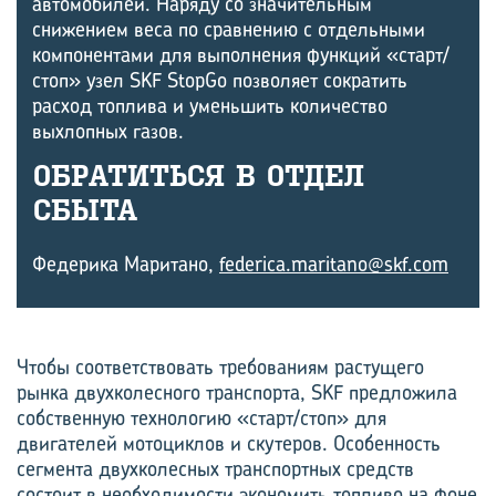
автомобилей. Наряду со значительным
снижением веса по сравнению с отдельными
компонентами для выполнения функций «старт/
стоп» узел SKF StopGo позволяет сократить
расход топлива и уменьшить количество
выхлопных газов.
ОБ­РА­ТИТЬ­СЯ В ОТДЕЛ
СБЫТА
Федерика Маритано,
federica.maritano@skf.com
Чтобы соответствовать требованиям растущего
рынка двухколесного транспорта, SKF предложила
собственную технологию «старт/стоп» для
двигателей мотоциклов и скутеров. Особенность
cегмента двухколесных транспортных средств
состоит в необходимости экономить топ­ливо на фоне