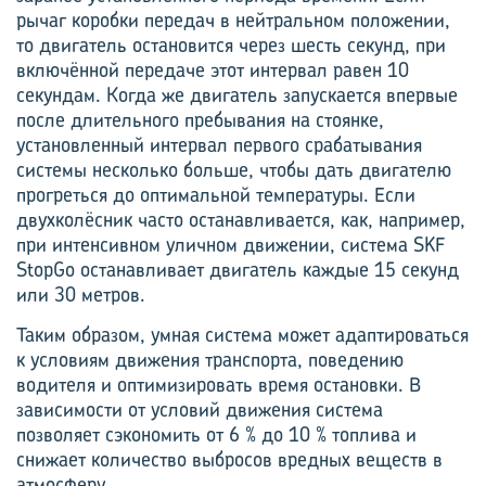
рычаг коробки передач в нейтральном положении,
то двигатель остановится через шесть секунд, при
включённой передаче этот интервал равен 10
секундам. Когда же двигатель запускается впервые
после длительного пребывания на стоянке,
установленный интервал первого срабатывания
системы несколько больше, чтобы дать двигателю
прогреться до оптимальной температуры. Если
двухколёсник часто останавливается, как, например,
при интенсивном уличном движении, система SKF
StopGo останавливает двигатель каждые 15 секунд
или 30 метров.
Таким образом, умная сис­тема может адаптироваться
к условиям движения транспорта, поведению
водителя и оптимизировать время остановки. В
зависимости от условий движения система
позволяет сэкономить от 6 % до 10 % топлива и
снижает количество выбросов вредных веществ в
атмосферу.