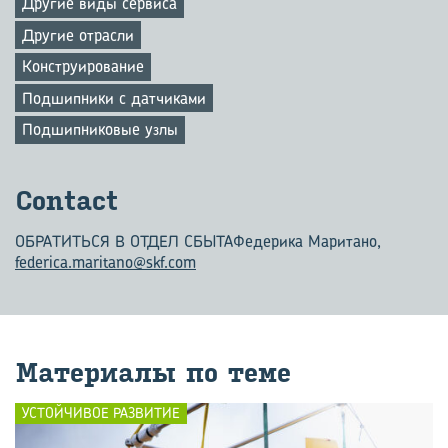
Другие виды сервиса
Другие отрасли
Конструирование
Подшипники с датчиками
Подшипниковые узлы
Contact
ОБРАТИТЬСЯ В ОТДЕЛ СБЫТА
Федерика Маритано,
federica.maritano@skf.com
Ма­те­ри­а­лы по теме
УСТОЙЧИВОЕ РАЗВИТИЕ