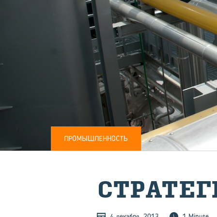
ПРОМЫШЛЕННОСТЬ
СТРА­ТЕ­Г
4 декабря, 2013
1 Minute