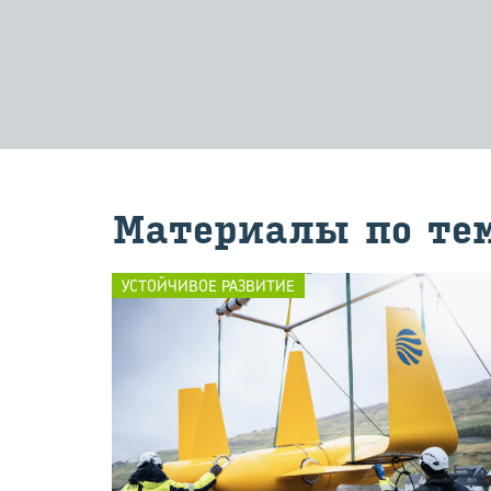
Ма­те­ри­а­лы по те
УСТОЙЧИВОЕ РАЗВИТИЕ