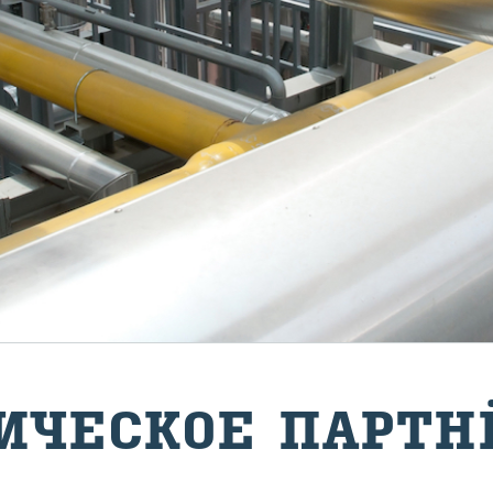
И­ЧЕ­СКОЕ ПАРТ­Н