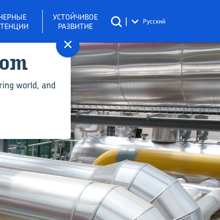
НЕРНЫЕ
УСТОЙЧИВОЕ
|
Русский
ТЕНЦИИ
РАЗВИТИЕ
×
com
ring world, and