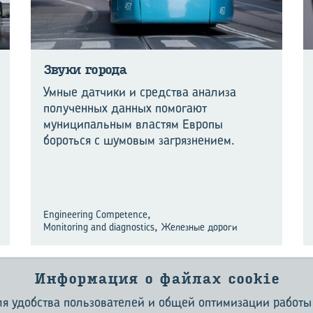
Звуки го­ро­да
Умные датчики и средства анализа
полученных данных помогают
муниципальным властям Европы
бороться с шумовым загрязнением.
,
Engineering Competence
,
Monitoring and diagnostics
Железные дороги
Информация о файлах сookie
для удобства пользователей и общей оптимизации работы
О ЖУРНАЛЕ EVOLUTION
КОНТАКТЫ
УСЛОВИЯ И ПОЛОЖЕНИЯ