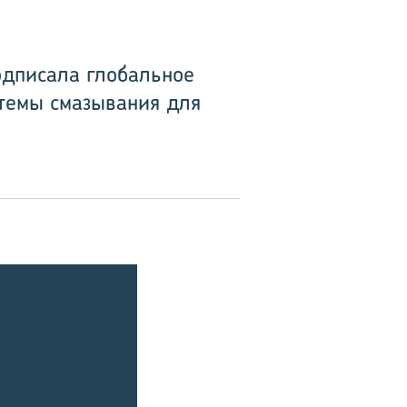
одписала глобальное
стемы смазывания для