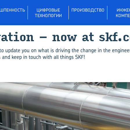
ШЛЕННОСТЬ
ЦИФРОВЫЕ
ПРОИЗВОДСТВО
ИНЖЕ
ТЕХНОЛОГИИ
КОМПЕ
vation – now at skf.
to update you on what is driving the change in the enginee
and keep in touch with all things SKF!