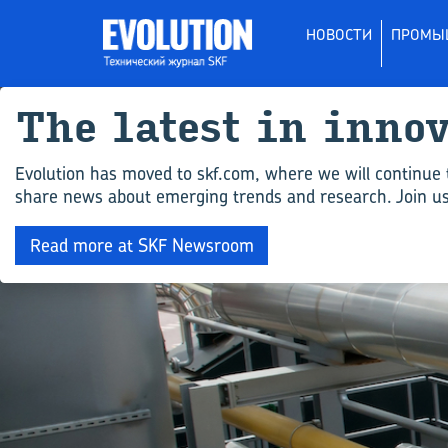
НОВОСТИ
ПРОМЫ
The latest in inno
Evolution has moved to skf.com, where we will continue 
share news about emerging trends and research. Join us 
Read more at SKF Newsroom