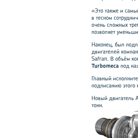
«Это также и самый
в тесном сотрудни
очень сложных тре
позволяет уменьши
Наконец, был подп
двигателей компан
Safran. В объём к
Turbomeca
под наз
Главный исполните
подписанию этого к
Новый двигатель A
тонн.