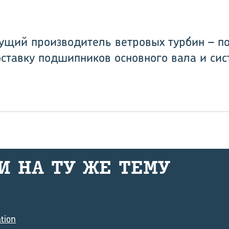
ущий производитель ветровых турбин – п
оставку подшипников основного вала и си
И НА ТУ ЖЕ ТЕМУ
tion