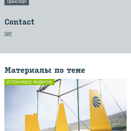
Транспорт
Contact
SKF
Ма­те­ри­а­лы по теме
УСТОЙЧИВОЕ РАЗВИТИЕ