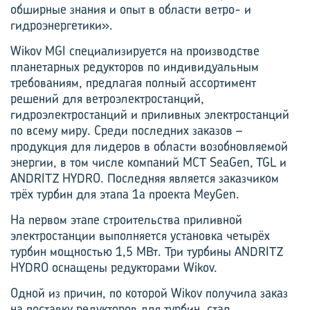
обширные знания и опыт в области ветро- и
гидроэнергетики».
Wikov MGI специализируется на производстве
планетарных редукторов по индивидуальным
требованиям, предлагая полный ассортимент
решений для ветроэлектростанций,
гидроэлектростанций и приливных электростанций
по всему миру. Среди последних заказов –
продукция для лидеров в области возобновляемой
энергии, в том числе компаний MCT SeaGen, TGL и
ANDRITZ HYDRO. Последняя является заказчиком
трёх турбин для этапа 1а проекта MeyGen.
На первом этапе строительства приливной
электростанции выполняется установка четырёх
турбин мощностью 1,5 МВт. Три турбины ANDRITZ
HYDRO оснащены редукторами Wikov.
Одной из причин, по которой Wikov получила заказ
на поставку редукторов для турбин, стал