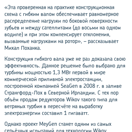
«Эта проверенная на практике конструкционная
схема с гибким валом обеспечивает равномерное
распределение нагрузки по боковой поверхности
зубьев и между сателлитами (до восьми на одном
водиле) и при этом компенсирует отклонения,
вызванные нагрузками на ротор», – рассказывает
Михал Поханка.
Конструкция гибкого вала уже не раз доказала свою
эффективность. Данное решение было выбрано для
турбины мощностью 1,3 МВт первой в мире
коммерческой приливной электро­станции,
построенной компанией SeaGen в 2008 г. в заливе
Странгфорд-Лох в Северной Ирландии. С тех пор
объём продаж редукторов Wikov такого типа для
ветряных турбин в пересчёте на выработку
электроэнергии составил 1 гигаватт.
Однако проект MeyGen станет одним из самых
серьёзных испытаний для технологии Wikov.