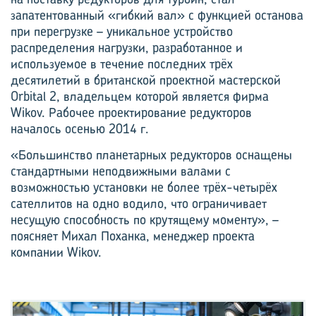
запатентованный «гибкий вал» с функцией останова
при перегрузке – уникальное устройство
распределения нагрузки, разработанное и
используемое в течение последних трёх
десятилетий в британской проектной мастерской
Orbital 2, владельцем которой является фирма
Wikov. Рабочее проектирование редукторов
началось осенью 2014 г.
«Большинство планетарных редукторов оснащены
стандартными неподвижными валами с
возможностью установки не более трёх-четырёх
сателлитов на одно водило, что ограничивает
несущую способность по крутящему моменту», –
поясняет Михал Поханка, менеджер проекта
компании Wikov.