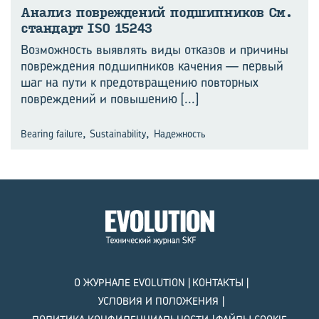
Ана­лиз по­вре­жде­ний под­шип­ни­ков См.
стан­дарт ISO 15243
Возможность выявлять виды отказов и причины
повреждения подшипников качения — первый
шаг на пути к предотвращению повторных
повреждений и повышению
[...]
,
,
Bearing failure
Sustainability
Надежность
О ЖУРНАЛЕ EVOLUTION
КОНТАКТЫ
УСЛОВИЯ И ПОЛОЖЕНИЯ