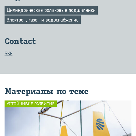
Цилиндрические роликовые подшипники
Электро-, газо- и водоснабжение
Contact
SKF
Ма­те­ри­а­лы по теме
УСТОЙЧИВОЕ РАЗВИТИЕ