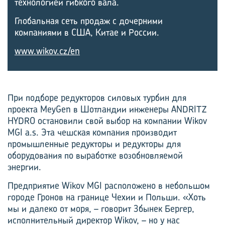
технологией гибкого вала.
Глобальная сеть продаж с дочерними
компаниями в США, Китае и России.
www.wikov.cz/en
При подборе редукторов силовых турбин для
проекта MeyGen в Шотландии инженеры ANDRITZ
HYDRO остановили свой выбор на компании Wikov
MGI a.s. Эта чешская компания производит
промышленные редукторы и редукторы для
оборудования по выработке возобновляемой
энергии.
Предприятие Wikov MGI расположено в небольшом
городе Гронов на границе Чехии и Польши. «Хоть
мы и далеко от моря, – говорит Збынек Бергер,
исполнительный директор Wikov, – но у нас