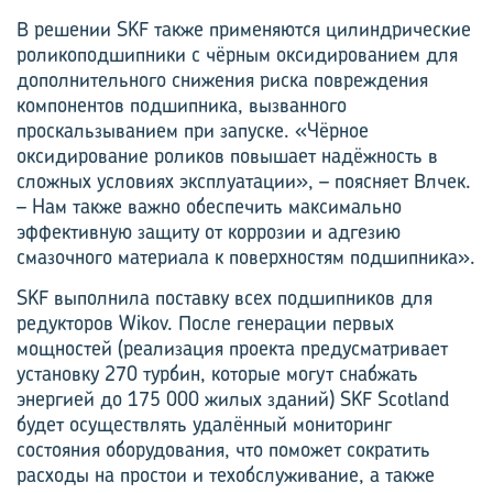
В решении SKF также применяются цилиндрические
роликоподшипники с чёрным оксидированием для
дополнительного снижения риска повреждения
компонентов подшипника, вызванного
проскальзыванием при запуске. «Чёрное
оксидирование роликов повышает надёжность в
сложных условиях эксплуатации», – поясняет Влчек.
– Нам также важно обес­печить максимально
эффективную защиту от коррозии и адгезию
смазочного материала к поверхностям подшипника».
SKF выполнила поставку всех подшипников для
редукторов Wikov. После генерации первых
мощностей (реализация проекта предусматривает
установку 270 турбин, которые могут снабжать
энергией до 175 000 жилых зданий) SKF Scotland
будет осуществлять удалённый мониторинг
состояния оборудования, что поможет сократить
расходы на простои и техобслуживание, а также