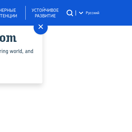
НЕРНЫЕ
УСТОЙЧИВОЕ
|
Русский
ТЕНЦИИ
РАЗВИТИЕ
×
com
ring world, and