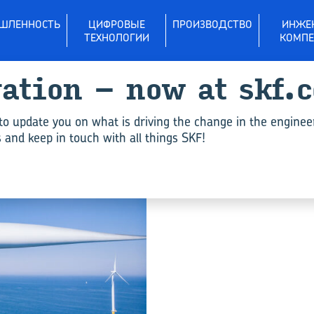
ШЛЕННОСТЬ
ЦИФРОВЫЕ
ПРОИЗВОДСТВО
ИНЖЕ
ТЕХНОЛОГИИ
КОМПЕ
vation – now at skf.
New technology/product"
to update you on what is driving the change in the enginee
and keep in touch with all things SKF!