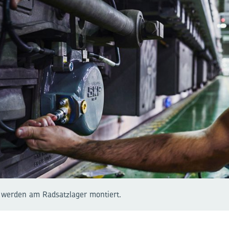
 werden am Radsatzlager montiert.