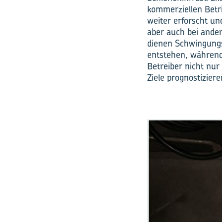
kommerziellen Betri
weiter erforscht un
aber auch bei ander
dienen Schwingung
entstehen, während
Betreiber nicht nu
Ziele prognostizier