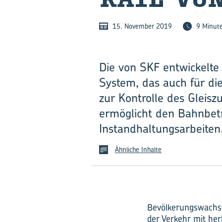
15. November 2019
9 Minut
Die von SKF entwickelte
System, das auch für di
zur Kontrolle des Gleis
ermöglicht den Bahnbetr
Instandhaltungsarbeiten
Ähnliche Inhalte
Bevölkerungswachst
der Verkehr mit her