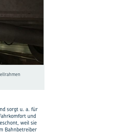
tellrahmen
nd sorgt u. a. für
 Fahrkomfort und
schont, weil sie
em Bahnbetreiber