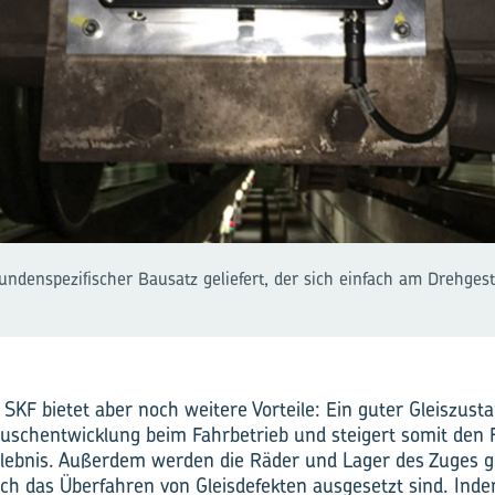
kundenspezifischer Bausatz geliefert, der sich einfach am Drehges
SKF bietet aber noch weitere Vorteile: Ein guter Gleiszusta
äuschentwicklung beim Fahrbetrieb und steigert somit den
lebnis. Außerdem werden die Räder und Lager des Zuges ge
ch das Überfahren von Gleisdefekten ausgesetzt sind. Ind