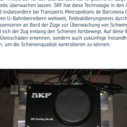
ebs überwachen lassen. SKF hat diese Technologie in den 
d insbesondere bei Transports Metropolitans de Barcelona 
en U-Bahnbetreibern weltweit, Feldvalidierungstests durc
ssensoren an Bord der Züge zur Überwachung von Schwin
 sich der Zug entlang den Schienen fortbewegt. Auf diese 
r Gleisschäden erkennen, sondern auch zukünftige Instand
en, um die Schienenqualität kontrollieren zu können.