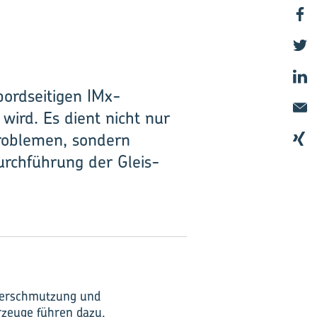
bordseitigen IMx-
wird. Es dient nicht nur
Problemen, sondern
urchführung der Gleis-
tverschmutzung und
hrzeuge führen dazu,