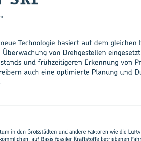
en
 neue Technologie basiert auf dem gleichen 
e Überwachung von Drehgestellen eingesetzt 
zustands und frühzeitigeren Erkennung von 
eibern auch eine optimierte Planung und D
.
um in den Großstädten und andere Faktoren wie die Luf
kömmlichen, auf Basis fossiler Kraftstoffe betriebenen Fa