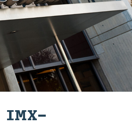
 IMX-​