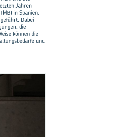
letzten Jahren
(TMB) in Spanien,
hgeführt. Dabei
gungen, die
Weise können die
haltungsbedarfe und