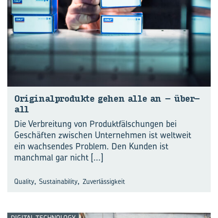
Ori­gi­nal­pro­duk­te gehen alle an – über­
all
Die Verbreitung von Produktfälschungen bei
Geschäften zwischen Unternehmen ist weltweit
ein wachsendes Problem. Den Kunden ist
manchmal gar nicht
[...]
,
,
Quality
Sustainability
Zuverlässigkeit
DIGITAL TECHNOLOGY