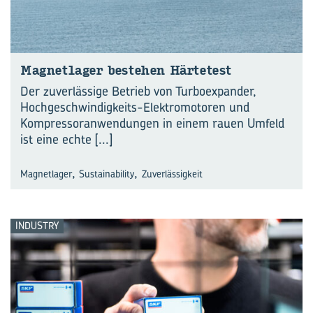
Ma­gnet­la­ger be­stehen Här­te­test
Der zuverlässige Betrieb von Turboexpander,
Hochgeschwindigkeits-Elektromotoren und
Kompressoranwendungen in einem rauen Umfeld
ist eine echte
[...]
,
,
Magnetlager
Sustainability
Zuverlässigkeit
INDUSTRY