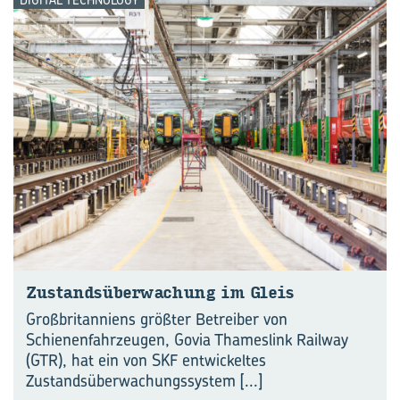
Zu­stands­über­wa­chung im Gleis
Großbritanniens größter Betreiber von
Schienenfahrzeugen, Govia Thameslink Railway
(GTR), hat ein von SKF entwickeltes
Zustandsüberwachungssystem
[...]