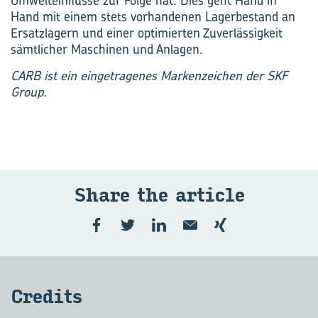
Umwelteinflüsse zur Folge hat. Dies geht Hand in
Hand mit einem stets vorhandenen Lagerbestand an
Ersatzlagern und einer optimierten Zuverlässigkeit
sämtlicher Maschinen und Anlagen.
CARB ist ein eingetragenes Markenzeichen der SKF
Group.
Share the ar­ticle
Cre­dits