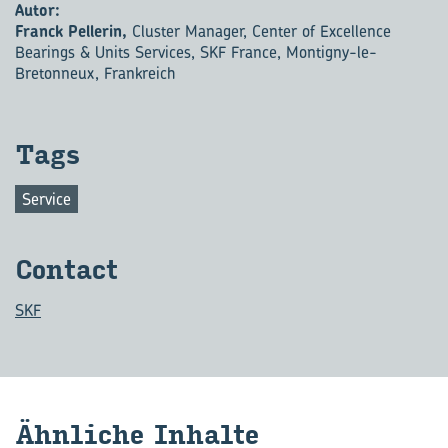
Autor:
Franck Pellerin,
Cluster Manager, Center of Excellence
Bearings & Units Services, SKF France, Montigny-le-
Bretonneux, Frankreich
Tags
Service
Con­tact
SKF
Ähn­li­che In­hal­te