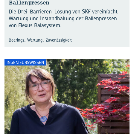
Bal­len­pres­sen
Die Drei-Barrieren-Lösung von SKF vereinfacht
Wartung und Instandhaltung der Ballenpressen
von Flexus Balasystem.
,
,
Bearings
Wartung
Zuverlässigkeit
INGENIEURSWISSEN