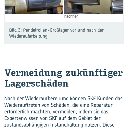
Bild 3: Pendelrollen-Großlager vor und nach der
Wiederaufarbeitung
Ver­mei­dung zu­künf­ti­ger
La­ger­schä­den
Nach der Wiederaufbereitung können SKF Kunden das
Wiederauftreten von Schäden, die eine Reparatur
erforderlich machten, vermeiden, indem sie das
Expertenwissen von SKF auf dem Gebiet der
zustandsabhängigen Instandhaltung nutzen. Diese