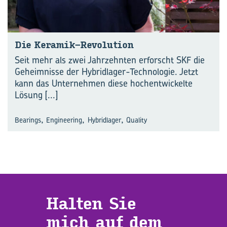
Die Keramik-​Revolution
Seit mehr als zwei Jahrzehnten erforscht SKF die
Geheimnisse der Hybridlager-Technologie. Jetzt
kann das Unternehmen diese hochentwickelte
Lösung
[...]
,
,
,
Bearings
Engineering
Hybridlager
Quality
Hal­ten Sie
mich auf dem