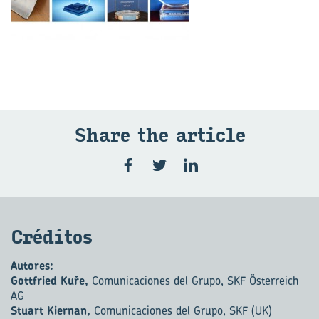
Share the ar­ti­cle
Cré­di­tos
Autores:
Gottfried Kuře,
Comunicaciones del Grupo, SKF Österreich
AG
Stuart Kiernan,
Comunicaciones del Grupo, SKF (UK)