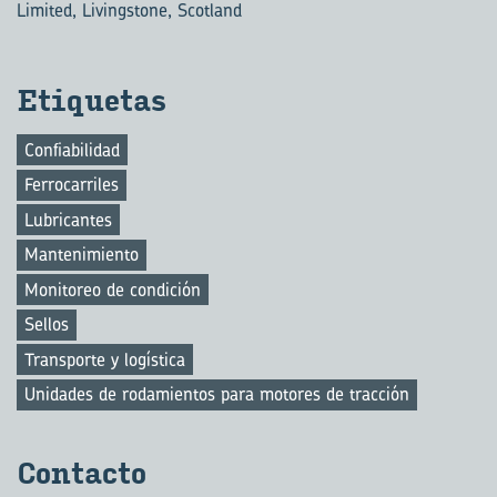
Limited, Livingstone, Scotland
Eti­que­tas
Confiabilidad
Ferrocarriles
Lubricantes
Mantenimiento
Monitoreo de condición
Sellos
Transporte y logística
Unidades de rodamientos para motores de tracción
Con­tac­to