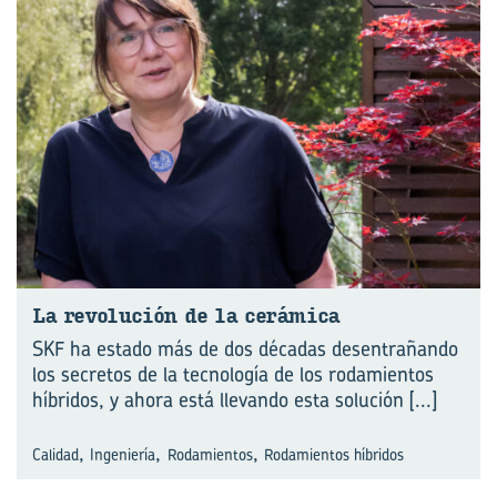
La re­vo­lu­ción de la ce­rá­mi­ca
SKF ha estado más de dos décadas de­sentrañando
los secretos de la tecnología de los rodamientos
híbridos, y ahora está llevando esta solución
[...]
,
,
,
Calidad
Ingeniería
Rodamientos
Rodamientos híbridos