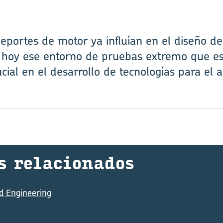
deportes de motor ya influían en el diseño de
e hoy ese entorno de pruebas extremo que es
al en el desarrollo de tecnologías para el 
s re­la­cio­na­dos
d Engineering