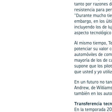
tanto por razones d
resistencia para per
“Durante mucho tiem
embargo, en los últ
incluyendo los de l
aspecto tecnológico
Al mismo tiempo, Te
potenciar su valor 
automóviles de comp
mayoría de los de c
supone que los pilot
que usted y yo utili
En un futuro no tan
Andrew, de Williams
también en los auto
Transferencia tecn
En la temporada 20