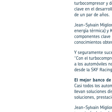
turbocompresor y d
clave en el desarrol
de un par de años.
Jean-Sylvain Miglio
energía térmica) y 
componentes clave d
conocimientos obten
Y seguramente suce
“Con el turbocompr
a los automóviles n
desde la SKF Racing
El mejor banco d
Casi todos los auto
llevan soluciones d
soluciones, prestac
Jean-Sylvain Miglio