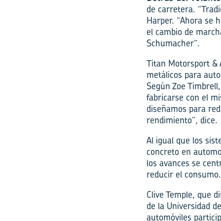
de carretera. “Trad
Harper. “Ahora se ha
el cambio de marcha
Schumacher”.
Titan Motorsport &
metálicos para auto
Según Zoe Timbrell,
fabricarse con el m
diseñamos para redu
rendimiento”, dice.
Al igual que los sis
concreto en automov
los avances se cent
reducir el consumo
Clive Temple, que d
de la Universidad de
automóviles partici