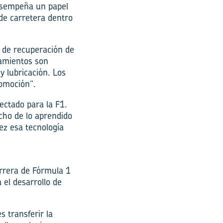
esempeña un papel
 de carretera dentro
a de recuperación de
damientos son
y lubricación. Los
tomoción”.
ctado para la F1.
cho de lo aprendido
ez esa tecnología
arrera de Fórmula 1
 el desarrollo de
 transferir la