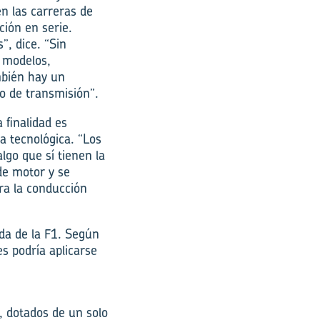
n las carreras de
ción en serie.
”, dice. “Sin
s modelos,
mbién hay un
o de transmisión”.
 finalidad es
a tecnológica. “Los
lgo que sí tienen la
de motor y se
ara la conducción
ada de la F1. Según
s podría aplicarse
 dotados de un solo