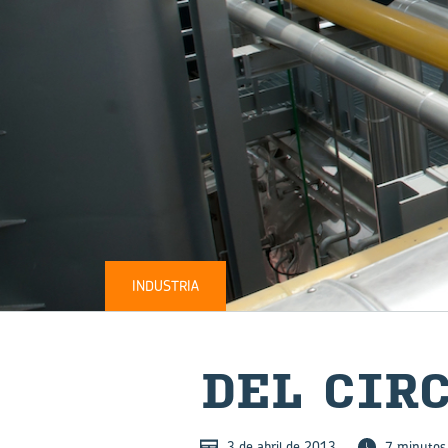
INDUSTRIA
DEL CIR­
3 de abril de 2013
7 minutos