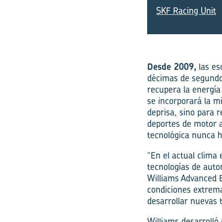
SKF Racing Unit
Desde 2009,
las es
décimas de segundo 
recupera la energía
se incorporará la m
deprisa, sino para 
deportes de motor a
tecnológica nunca h
“En el actual clima
tecnologías de auto
Williams Advanced E
condiciones extrema
desarrollar nuevas 
Williams desarrolló