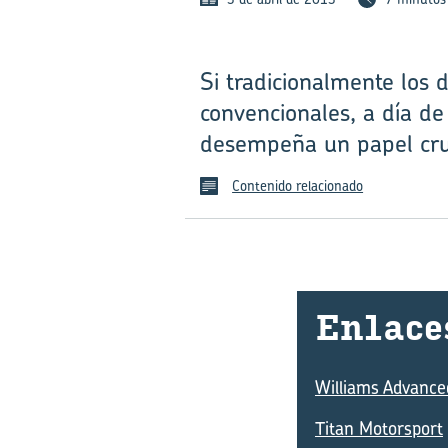
Si tradicionalmente los 
convencionales, a día d
desempeña un papel cruci
Contenido relacionado
En­la­ce
Williams Advance
Titan Motorsport