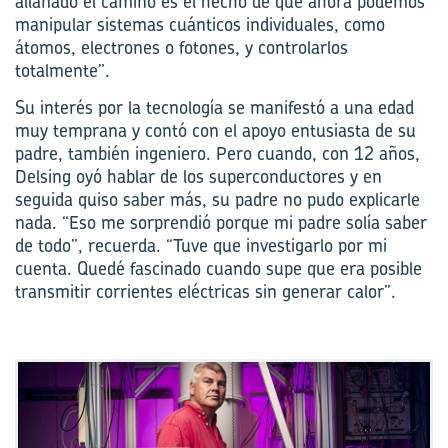
allanado el camino es el hecho de que ahora podemos
manipular sistemas cuánticos individuales, como
átomos, electrones o fotones, y controlarlos
totalmente”.
Su interés por la tecnología se manifestó a una edad
muy temprana y contó con el apoyo entusiasta de su
padre, también ingeniero. Pero cuando, con 12 años,
Delsing oyó hablar de los superconductores y en
seguida quiso saber más, su padre no pudo explicarle
nada. “Eso me sorprendió porque mi padre solía saber
de todo”, recuerda. “Tuve que investigarlo por mi
cuenta. Quedé fascinado cuando supe que era posible
transmitir corrientes eléctricas sin generar calor”.