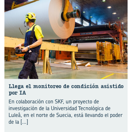
Llega el mo­ni­to­reo de con­di­ción asis­ti­do
por IA
En colaboración con SKF, un proyecto de
investigación de la Universidad Tecnológica de
Luleå, en el norte de Suecia, está llevando el poder
de la
[...]