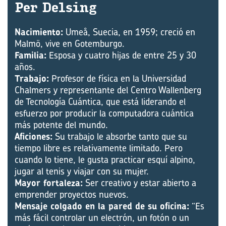
Per Del­sing
Nacimiento:
Umeå, Suecia, en 1959; creció en
Malmö, vive en Gotemburgo.
Familia:
Esposa y cuatro hijas de entre 25 y 30
años.
Trabajo:
Profesor de física en la Universidad
Chalmers y representante del Centro Wallenberg
de Tecnología Cuántica, que está liderando el
esfuerzo por producir la computadora cuántica
más potente del mundo.
Aficiones:
Su trabajo le absorbe tanto que su
tiempo libre es relativamente limitado. Pero
cuando lo tiene, le gusta practicar esquí alpino,
jugar al tenis y viajar con su mujer.
Mayor fortaleza:
Ser creativo y estar abierto a
emprender proyectos nuevos.
Mensaje colgado en la pared de su oficina:
“Es
más fácil controlar un electrón, un fotón o un