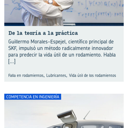
De la teo­ría a la prác­ti­ca
Guillermo Morales-Espejel, científico principal de
SKF, impulsó un método radicalmente innovador
para predecir la vida útil de un rodamiento. Habla
[...]
,
,
Falla en rodamientos
Lubricantes
Vida útil de los rodamientos
COMPETENCIA EN INGENIERÍA