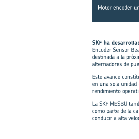
Motor encoder un
SKF ha desarrolla
Encoder Sensor Bear
destinada a la próxi
alternadores de pu
Este avance constit
en una sola unidad
rendimiento operativ
La SKF MESBU tambi
como parte de la car
conducir a alta velo