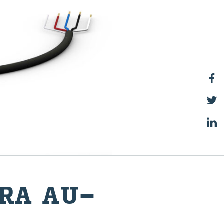
ARA AU­