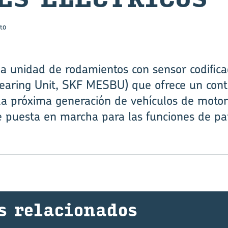
to
 unidad de rodamientos con sensor codific
aring Unit, SKF MESBU) que ofrece un contro
la próxima generación de vehículos de motor e
de puesta en marcha para las funciones de p
s re­la­cio­na­dos