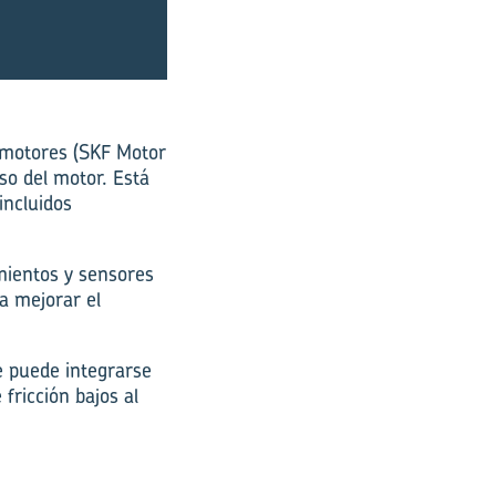
 motores (SKF Motor
so del motor. Está
incluidos
mientos y sensores
a mejorar el
 puede integrarse
fricción bajos al