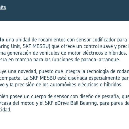
its
do
una unidad de rodamientos con sensor codificador para
ing Unit, SKF MESBU) que ofrece un control suave y preci
ma generación de vehículos de motor eléctricos e híbridos, 
esta en marcha para las funciones de parada-arranque.
uye una novedad, puesto que integra la tecnología de roda
 compacta. La SKF MESBU está diseñada especialmente par
o y la precisión de los automóviles eléctricos e híbridos.
én posee un cuerpo de sensor con diseño de pestaña, que
casa del motor, y el SKF eDrive Ball Bearing, para pares de 
cidad.