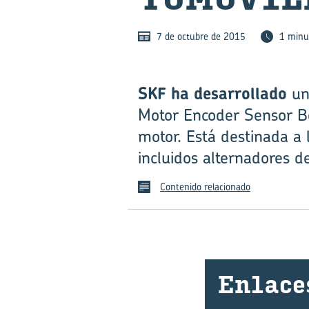
7 de octubre de 2015
1 minu
SKF ha desarrollado
una
Motor Encoder Sensor Be
motor. Está destinada a 
incluidos alternadores 
Contenido relacionado
En­la­ce