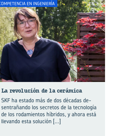
COMPETENCIA EN INGENIERÍA
La re­vo­lu­ción de la ce­rá­mi­ca
SKF ha estado más de dos décadas de­
sentrañando los secretos de la tecnología
de los rodamientos híbridos, y ahora está
llevando esta solución
[...]