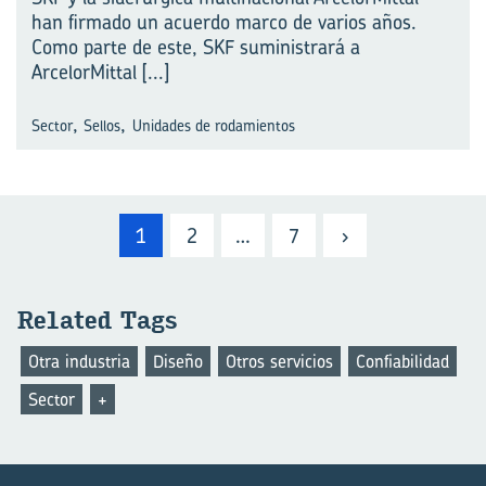
han firmado un acuerdo marco de varios años.
Como parte de este, SKF suministrará a
ArcelorMittal
[...]
,
,
Sector
Sellos
Unidades de rodamientos
1
2
…
7
›
Re­la­ted Tags
Otra industria
Diseño
Otros servicios
Confiabilidad
Sector
+