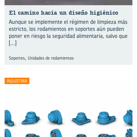
El ca­mino hacia un di­se­ño hi­gié­ni­co
Aunque se implemente el régimen de limpieza más
estricto, los rodamientos en soportes aún pueden
poner en riesgo la seguridad alimentaria, salvo que
[...]
,
Soportes
Unidades de rodamientos
INDUSTRIA