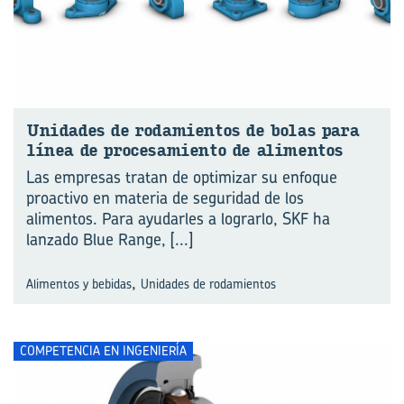
Uni­da­des de ro­da­mien­tos de bolas para
línea de pro­ce­sa­mien­to de ali­men­tos
Las empresas tratan de optimizar su enfoque
proactivo en materia de seguridad de los
alimentos. Para ayudarles a lograrlo, SKF ha
lanzado Blue Range,
[...]
,
Alimentos y bebidas
Unidades de rodamientos
COMPETENCIA EN INGENIERÍA