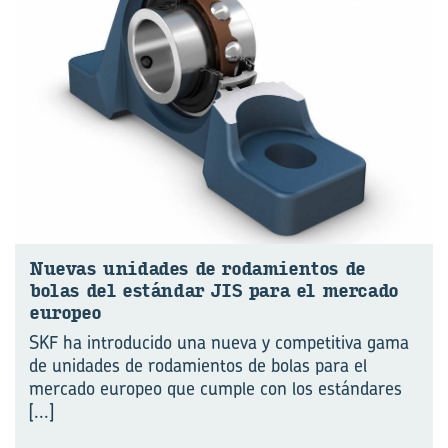
Nue­vas uni­da­des de ro­da­mien­tos de
bolas del es­tán­dar JIS para el mer­ca­do
eu­ro­peo
SKF ha introducido una nueva y competitiva gama
de unidades de rodamientos de bolas para el
mercado europeo que cumple con los estándares
[...]