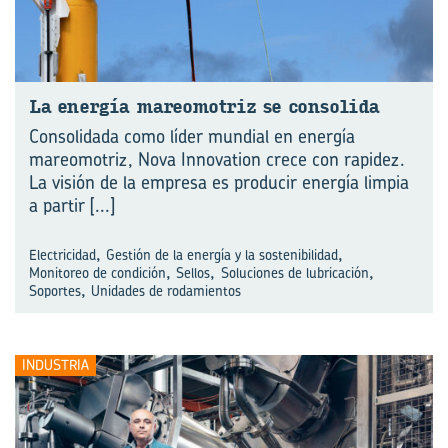
La ener­gía ma­reo­mo­triz se con­so­li­da
Consolidada como líder mundial en energía
mareomotriz, Nova Innovation crece con rapidez.
La visión de la empresa es producir energía limpia
a partir
[...]
,
,
Electricidad
Gestión de la energía y la sostenibilidad
,
,
,
Monitoreo de condición
Sellos
Soluciones de lubricación
,
Soportes
Unidades de rodamientos
INDUSTRIA