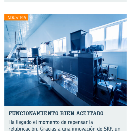
INDUSTRIA
FUN­CIO­NA­MIEN­TO BIEN ACEI­TA­DO
Ha llegado el momento de repensar la
relubricación, Gracias a una innovación de SKF, un