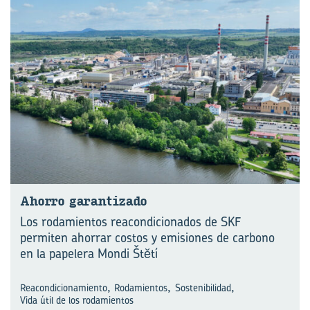
Aho­rro ga­ran­ti­za­do
Los rodamientos reacondicionados de SKF
permiten ahorrar costos y emisiones de carbono
en la papelera Mondi Štĕtí
,
,
,
Reacondicionamiento
Rodamientos
Sostenibilidad
Vida útil de los rodamientos