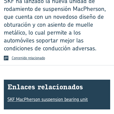
SKF ha lanzado la nueva unidad de
rodamiento de suspensión Mac­Pherson,
que cuenta con un novedoso diseño de
obturación y con asiento de muelle
metálico, lo cual permite a los
automóviles soportar mejor las
condiciones de conducción adversas.
Contenido relacionado
En­la­ces re­la­cio­na­dos
SKF MacPherson suspension bearing unit