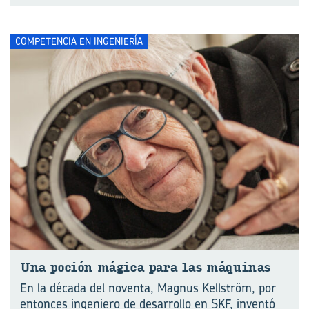
COMPETENCIA EN INGENIERÍA
Una po­ción má­gi­ca para las má­qui­nas
En la década del noventa, Magnus Kellström, por
entonces ingeniero de desarrollo en SKF, inventó