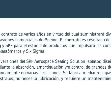
contrato de varios años en virtud del cual suministrará di
 aviones comerciales de Boeing. El contrato es resultado 
g y SKF para el estudio de productos que impulsará los co
 elastómeros y Six Sigma.
 versiones del SKF Aerospace Sealing Solution Isolator, dis
ante la absorción, amortiguación y/o control de grandes 
áneamente en varias direcciones. Se fabrica mediante capa
stratos, no necesita lubricación, y requiere un mantenimi