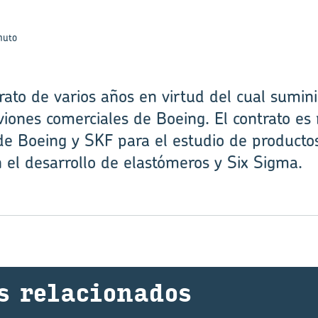
nuto
ato de varios años en virtud del cual sumini
viones comerciales de Boeing. El contrato es
de Boeing y SKF para el estudio de producto
 el desarrollo de elastómeros y Six Sigma.
s re­la­cio­na­dos