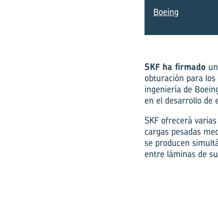
Boeing
SKF ha firmado
un 
obturación para los
ingeniería de Boein
en el desarrollo de
SKF ofrecerá varias
cargas pesadas medi
se producen simult
entre láminas de su