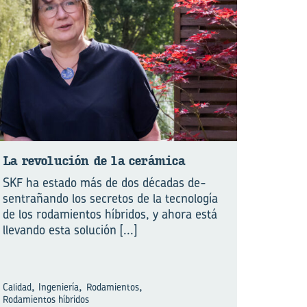
La re­vo­lu­ción de la ce­rá­mi­ca
SKF ha estado más de dos décadas de­
sentrañando los secretos de la tecnología
de los rodamientos híbridos, y ahora está
llevando esta solución
[...]
,
,
,
Calidad
Ingeniería
Rodamientos
Rodamientos híbridos