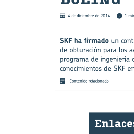
4 de diciembre de 2014
1 mi
SKF ha firmado
un contr
de obturación para los a
programa de ingeniería 
conocimientos de SKF en
Contenido relacionado
En­la­ce