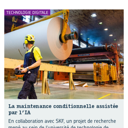
TECHNOLOGIE DIGITALE
La main­te­nance condi­tion­nelle as­sis­tée
par l’IA
En collaboration avec SKF, un projet de recherche
mené au sein de l’université de technologie de