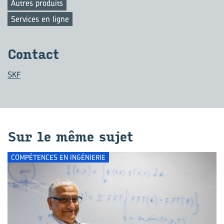
Autres produits
Services en ligne
Contact
SKF
Sur le même sujet
COMPÉTENCES EN INGÉNIERIE