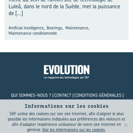
Luleå, dans le nord de la Suède, met la puissance
de
[...]
,
,
,
Artificial intelligence
Bearings
Maintenance
Maintenance conditionnelle
QUI SOMMES-NOUS ?
CONTACT
CONDITIONS GÉNÉRALES
POLITIQUE DE CONFIDENTIALITÉ
COOKIES
Informations sur les cookies
SKF utilise des cookies sur son site Internet, afin d'aligner le plus
© SKF Evolution 2026
possible les informations indiquées aux préférences des visiteurs et
afin d'adapter l’expérience utilisateur de notre site Internet en
général.
Voir les informations sur les cookies
.