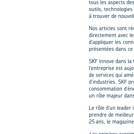
tous les aspects de
outils, technologie
à trouver de nouvell
Nos articles sont ré
directement avec l
d’appliquer
les
conn
présentées dans ce 
SKF innove dans la 
l’entreprise est au
de services qui amé
d’industries. SKF pr
consommation d’éner
un rôle majeur dans
Le rôle d’un leader 
prendre de meilleur
25 ans, le magazine 
Les opinions exprim